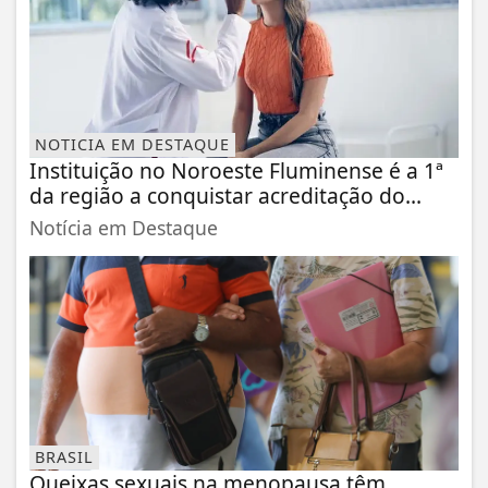
NOTICIA EM DESTAQUE
Instituição no Noroeste Fluminense é a 1ª
da região a conquistar acreditação do...
Notícia em Destaque
BRASIL
Queixas sexuais na menopausa têm