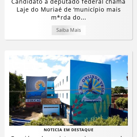
Candidato a deputado federal chama
Laje do Muriaé de ‘município mais
m*rda do...
Saiba Mais
NOTICIA EM DESTAQUE