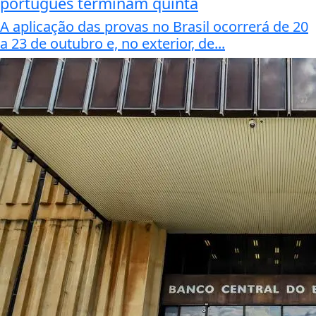
português terminam quinta
A aplicação das provas no Brasil ocorrerá de 20
a 23 de outubro e, no exterior, de...