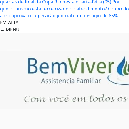
quartas de final da Copa Rio nesta quarta-feira (05)
Por
que o turismo está terceirizando o atendimento?
Grupo do
agro aprova recuperação judicial com deságio de 85%
EM ALTA
MENU