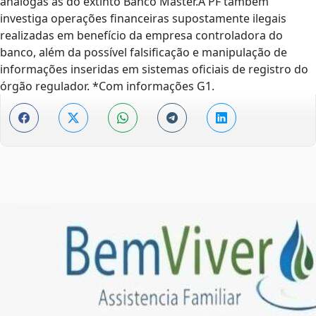
análogas às do extinto Banco Master.A PF também
investiga operações financeiras supostamente ilegais
realizadas em benefício da empresa controladora do
banco, além da possível falsificação e manipulação de
informações inseridas em sistemas oficiais de registro do
órgão regulador. *Com informações G1.