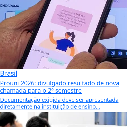
Brasil
Prouni 2026: divulgado resultado de nova
chamada para o 2º semestre
Documentação exigida deve ser apresentada
diretamente na instituição de ensino...