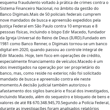
esquema fraudulento voltado à prática de crimes contra o
Sistema Financeiro Nacional, no âmbito da gestão do
Banco Digimais.Mais de 50 policiais federais cumprem
nove mandados de busca e apreensão expedidos pela
Justiça Federal em São Paulo contra 10 empresas e 8
pessoas físicas, incluindo o bispo Edir Macedo, fundador
da Igreja Universal do Reino de Deus (IURD).Fundado em
1981 como Banco Renner, o Digimais tornou-se um banco
digital em 2020, quando passou ao controle integral de
Edir Macedo. Hoje, tem foco em operações de crédito,
especialmente financiamento de veículos.Macedo é um
dos investigados na operação por ser proprietário do
banco, mas, como reside no exterior, não foi solicitado
mandado de busca e apreensão contra ele neste
momento.A decisão judicial também autorizou o
afastamento dos sigilos bancário e fiscal dos investigados,
incluindo Macedo, além do sequestro e bloqueio de bens e
valores de até R$ 670.348.945,70.Segundo a Polícia Federal,
durante as investigações foram analisados relatórios