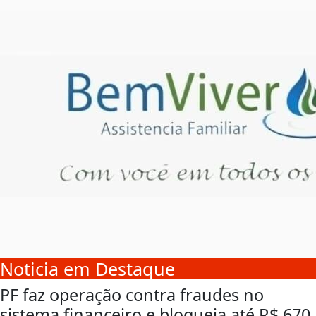
Noticia em Destaque
PF faz operação contra fraudes no
sistema financeiro e bloqueia até R$ 670