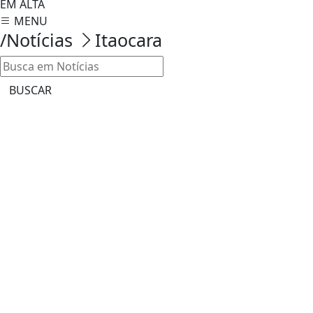
EM ALTA
MENU
/Notícias
Itaocara
BUSCAR