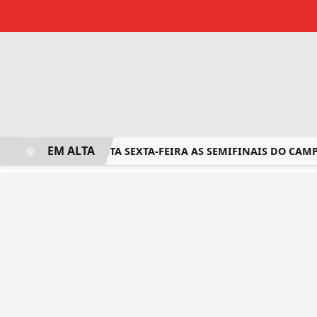
EM ALTA
COMEÇA NESTA SEXTA-FEIRA AS SEMIFINAIS DO CAMPE