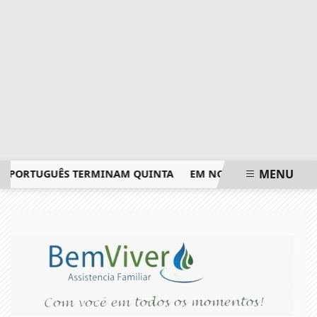
MENU
PORTUGUÊS TERMINAM QUINTA
EM NOVA REDUÇÃO, COPOM B
EM ALTA