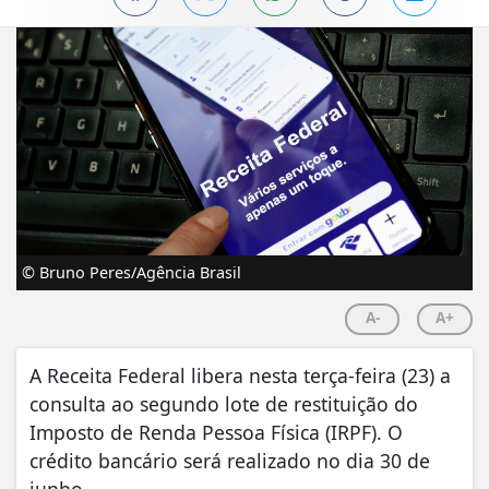
© Bruno Peres/Agência Brasil
A-
A+
A Receita Federal libera nesta terça-feira (23) a
consulta ao segundo lote de restituição do
Imposto de Renda Pessoa Física (IRPF). O
crédito bancário será realizado no dia 30 de
junho.