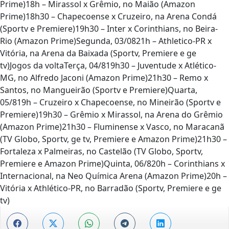
Prime)18h – Mirassol x Grêmio, no Maião (Amazon
Prime)18h30 – Chapecoense x Cruzeiro, na Arena Condá
(Sportv e Premiere)19h30 – Inter x Corinthians, no Beira-
Rio (Amazon Prime)Segunda, 03/0821h – Athletico-PR x
Vitória, na Arena da Baixada (Sportv, Premiere e ge
tv)Jogos da voltaTerça, 04/819h30 – Juventude x Atlético-
MG, no Alfredo Jaconi (Amazon Prime)21h30 – Remo x
Santos, no Mangueirão (Sportv e Premiere)Quarta,
05/819h – Cruzeiro x Chapecoense, no Mineirão (Sportv e
Premiere)19h30 – Grêmio x Mirassol, na Arena do Grêmio
(Amazon Prime)21h30 – Fluminense x Vasco, no Maracanã
(TV Globo, Sportv, ge tv, Premiere e Amazon Prime)21h30 –
Fortaleza x Palmeiras, no Castelão (TV Globo, Sportv,
Premiere e Amazon Prime)Quinta, 06/820h – Corinthians x
Internacional, na Neo Química Arena (Amazon Prime)20h –
Vitória x Athlético-PR, no Barradão (Sportv, Premiere e ge
tv)