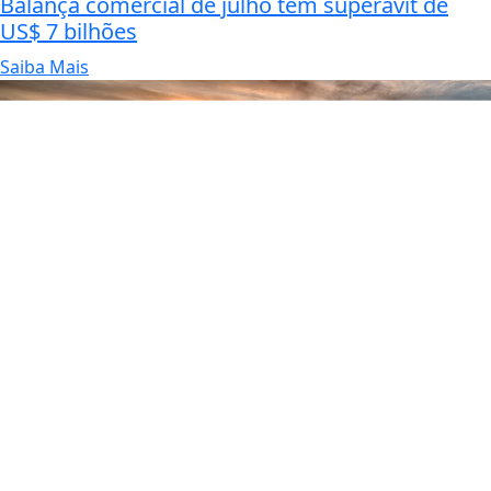
Balança comercial de julho tem superávit de
US$ 7 bilhões
Saiba Mais