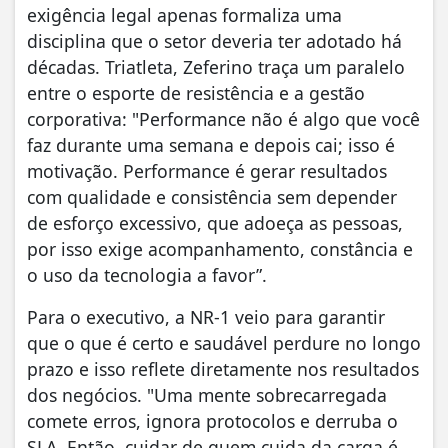
exigência legal apenas formaliza uma
disciplina que o setor deveria ter adotado há
décadas. Triatleta, Zeferino traça um paralelo
entre o esporte de resistência e a gestão
corporativa: "Performance não é algo que você
faz durante uma semana e depois cai; isso é
motivação. Performance é gerar resultados
com qualidade e consistência sem depender
de esforço excessivo, que adoeça as pessoas,
por isso exige acompanhamento, constância e
o uso da tecnologia a favor”.
Para o executivo, a NR-1 veio para garantir
que o que é certo e saudável perdure no longo
prazo e isso reflete diretamente nos resultados
dos negócios. "Uma mente sobrecarregada
comete erros, ignora protocolos e derruba o
SLA. Então, cuidar de quem cuida da carga é,