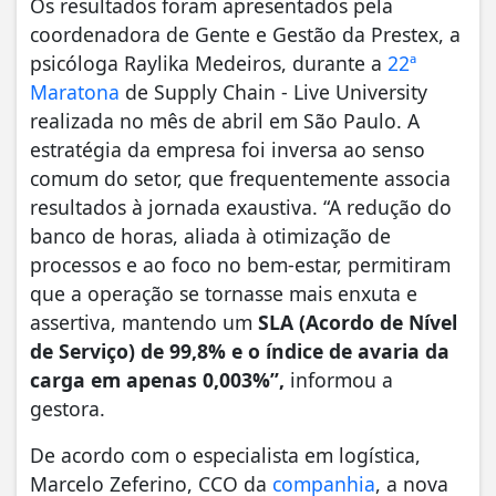
Os resultados foram apresentados pela
coordenadora de Gente e Gestão da Prestex, a
psicóloga Raylika Medeiros, durante a
22ª
Maratona
de Supply Chain - Live University
realizada no mês de abril em São Paulo. A
estratégia da empresa foi inversa ao senso
comum do setor, que frequentemente associa
resultados à jornada exaustiva. “A redução do
banco de horas, aliada à otimização de
processos e ao foco no bem-estar, permitiram
que a operação se tornasse mais enxuta e
assertiva, mantendo um
SLA (Acordo de Nível
de Serviço) de 99,8% e o índice de avaria da
carga em apenas 0,003%”,
informou a
gestora.
De acordo com o especialista em logística,
Marcelo Zeferino, CCO da
companhia
, a nova