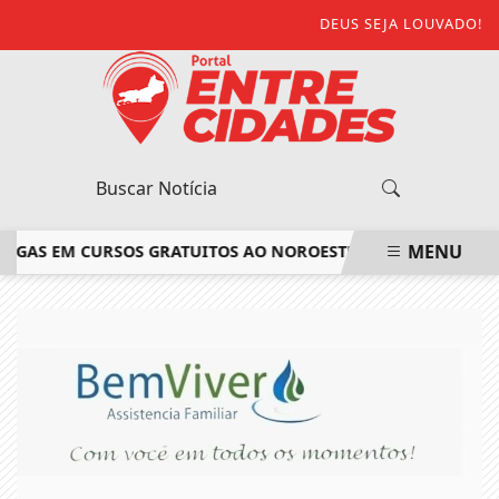
DEUS SEJA LOUVADO!
MENU
GAS EM CURSOS GRATUITOS AO NOROESTE FLUMINENSE
SAIB
EM ALTA