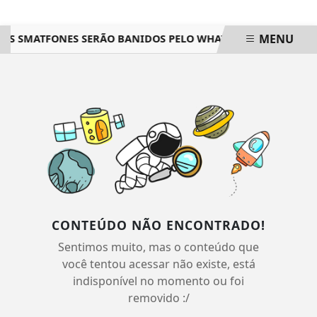
MENU
AIS SMATFONES SERÃO BANIDOS PELO WHATSAPP; VEJA A LIST
EM ALTA
CONTEÚDO NÃO ENCONTRADO!
Sentimos muito, mas o conteúdo que
você tentou acessar não existe, está
indisponível no momento ou foi
removido :/