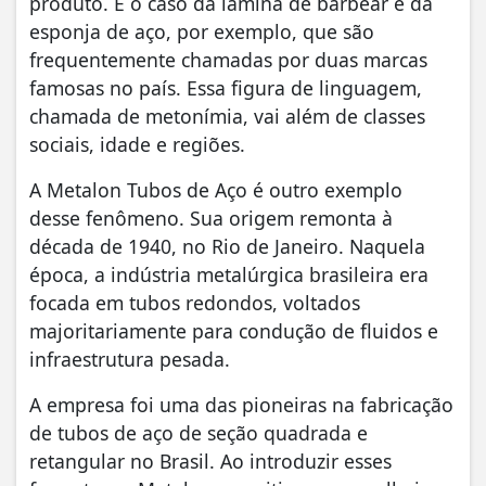
produto. É o caso da lâmina de barbear e da
esponja de aço, por exemplo, que são
frequentemente chamadas por duas marcas
famosas no país. Essa figura de linguagem,
chamada de metonímia, vai além de classes
sociais, idade e regiões.
A Metalon Tubos de Aço é outro exemplo
desse fenômeno. Sua origem remonta à
década de 1940, no Rio de Janeiro. Naquela
época, a indústria metalúrgica brasileira era
focada em tubos redondos, voltados
majoritariamente para condução de fluidos e
infraestrutura pesada.
A empresa foi uma das pioneiras na fabricação
de tubos de aço de seção quadrada e
retangular no Brasil. Ao introduzir esses