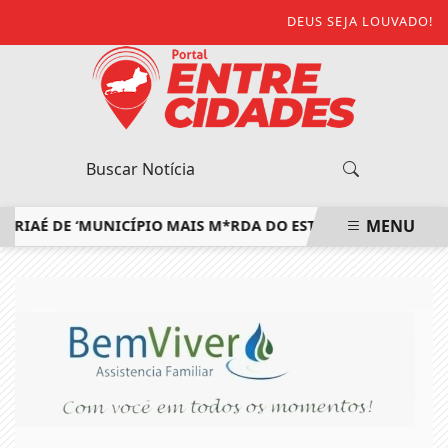
DEUS SEJA LOUVADO!
MENU
É DE ‘MUNICÍPIO MAIS M*RDA DO ESTADO’ E DEFENDE EXTIN
EM ALTA