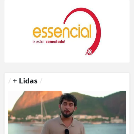
/
+ Lidas
/