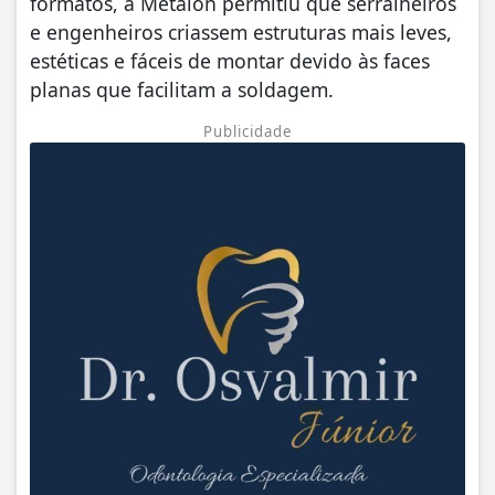
formatos, a Metalon permitiu que serralheiros
e engenheiros criassem estruturas mais leves,
estéticas e fáceis de montar devido às faces
planas que facilitam a soldagem.
Publicidade