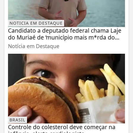
NOTICIA EM DESTAQUE
Candidato a deputado federal chama Laje
do Muriaé de ‘município mais m*rda do...
Notícia em Destaque
BRASIL
Controle do colesterol deve começar na