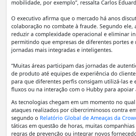
mobilidade, por exemplo”, ressalta Carlos Eduard
O executivo afirma que o mercado há anos discut
colaboração no combate à fraude. Segundo ele, 
reduzir a complexidade operacional e eliminar ine
permitindo que empresas de diferentes portes e
jornadas mais integradas e inteligentes.
“Muitas áreas participam das jornadas de autentic
de produto até equipes de experiência do client
para que diferentes perfis consigam utilizá-las e 
fluxos ou na interação com o Hubby para apoiar 
As tecnologias chegam em um momento no qua
ataques realizados por cibercriminosos contra e
segundo o
Relatório Global de Ameaças da Crow
táticas em questão de horas, muitas companhias
regras de prevenção ou integrar novos fornecedo