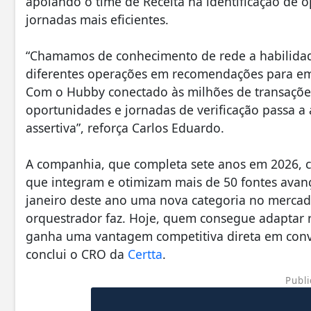
apoiando o time de Receita na identificação de 
jornadas mais eficientes.
“Chamamos de conhecimento de rede a habilidad
diferentes operações em recomendações para em
Com o Hubby conectado às milhões de transações 
oportunidades e jornadas de verificação passa a
assertiva”, reforça Carlos Eduardo.
A companhia, que completa sete anos em 2026, c
que integram e otimizam mais de 50 fontes avan
janeiro deste ano uma nova categoria no merca
orquestrador faz. Hoje, quem consegue adaptar r
ganha uma vantagem competitiva direta em conve
conclui o CRO da
Certta
.
Publi