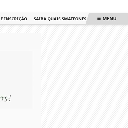
MENU
NSCRIÇÃO
SAIBA QUAIS SMATFONES SERÃO BANIDOS PELO WH