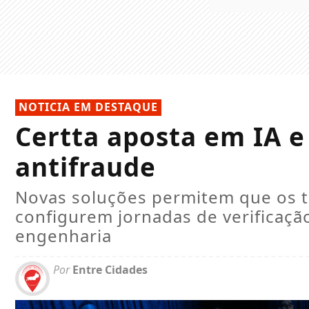
NOTICIA EM DESTAQUE
Certta aposta em IA e
antifraude
Novas soluções permitem que os ti
configurem jornadas de verificaç
engenharia
Por
Entre Cidades