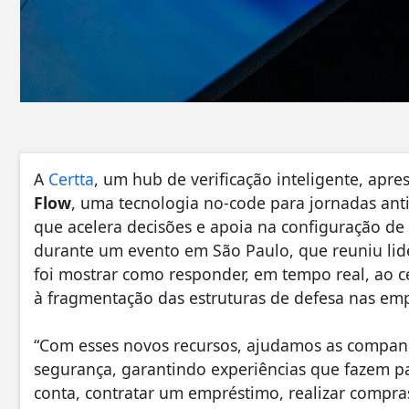
A
Certta
, um hub de verificação inteligente, apr
Flow
, uma tecnologia no-code para jornadas ant
que acelera decisões e apoia na configuração de
durante um evento em São Paulo, que reuniu lider
foi mostrar como responder, em tempo real, ao cen
à fragmentação das estruturas de defesa nas em
“Com esses novos recursos, ajudamos as companh
segurança, garantindo experiências que fazem pa
conta, contratar um empréstimo, realizar compra