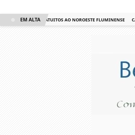
EM ALTA
GAS EM CURSOS GRATUITOS AO NOROESTE FLUMINENSE
CAND