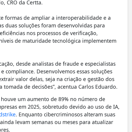
o, CRO da Certta.
e formas de ampliar a interoperabilidade e a
as duas soluções foram desenvolvidas para
ficiências nos processos de verificação,
 níveis de maturidade tecnológica implementem
ação, desde analistas de fraude e especialistas
e e compliance. Desenvolvemos essas soluções
extrair valor delas, seja na criação e gestão dos
a tomada de decisões”, acentua Carlos Eduardo.
l houve um aumento de 89% no número de
mpresas em 2025, sobretudo devido ao uso de IA,
dstrike
. Enquanto cibercriminosos alteram suas
 ainda levam semanas ou meses para atualizar
res.