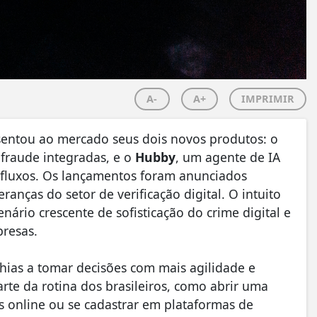
A-
A+
IMPRIMIR
esentou ao mercado seus dois novos produtos: o
ifraude integradas, e o
Hubby
, um agente de IA
 fluxos. Os lançamentos foram anunciados
anças do setor de verificação digital. O intuito
ário crescente de sofisticação do crime digital e
presas.
ias a tomar decisões com mais agilidade e
rte da rotina dos brasileiros, como abrir uma
s online ou se cadastrar em plataformas de