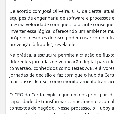
De acordo com José Oliveira, CTO da Certta, atu
equipes de engenharia de software e processos 
mesma velocidade com que o atacante consegue 
inverter essa lógica, oferecendo um ambiente muit
próprios gestores de risco podem usar como infr
prevenção à fraude”, revela ele.
Na prática, a estrutura permite a criação de flux
diferentes jornadas de verificação digital para 
conversão, conhecidos como testes A/B, e árvores
jornadas de decisão e faz com que o hub da Certt
mais casos de uso, como monitoramento transacio
O CRO da Certta explica que um dos principais di
capacidade de transformar conhecimento acumul
contextos de negócio. Nesse processo, o Hubby 