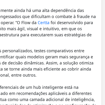
almente ainda há uma alta dependência das
engessados que dificultam o combate à fraude na
operar. “O Flow da
Certta
foi desenvolvido para
o mais ágil, visual e intuitivo, em que os
aestrutura para executarem suas estratégias de
os personalizados, testes comparativos entre
identificar quais modelos geram mais segurança e
 de decisão dinâmicas. Assim, a solução otimiza
a se torne ainda mais eficiente ao cobrir ainda
nal, entre outros.
ferenciais de um hub inteligente está na
ado em recomendações aplicáveis a diferentes
atua como uma camada adicional de inteligência,