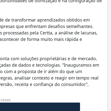
oportunidades de otimização e na configuração de
e de transformar aprendizados obtidos em
presas que enfrentam desafios semelhantes.
processadas pela Certta, a análise de lacunas,
 acontecer de forma muito mais rápida e
onta com soluções proprietárias e de mercado,
çadas de dados e tecnologias. “Inauguramos em
do com a proposta de ir além do que um
egras, analisar contexto e reagir em tempo real
rsão, receita e confiança do consumidor”,
cidade