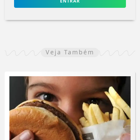
ENTRAR
Veja Também