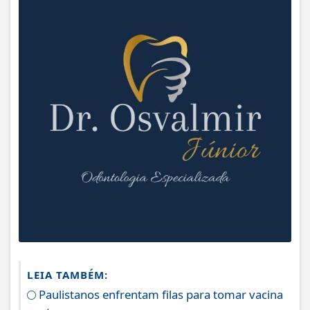
LEIA TAMBÉM:
Paulistanos enfrentam filas para tomar vacina