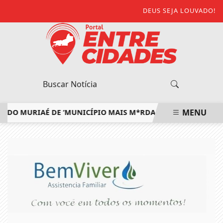
DEUS SEJA LOUVADO!
MENU
 MURIAÉ DE ‘MUNICÍPIO MAIS M*RDA DO ESTADO’ E DEFENDE
EM ALTA