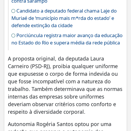
contra sarampo
Candidato a deputado federal chama Laje do
Muriaé de ‘município mais m*rda do estado’ e
defende extinção da cidade
Porciúncula registra maior avanço da educação
no Estado do Rio e supera média da rede pública
A proposta original, da deputada Laura
Carneiro (PSD-RJ), proibia qualquer uniforme
que expusesse o corpo de forma indevida ou
que fosse incompatível com a natureza do
trabalho. Também determinava que as normas
internas das empresas sobre uniformes
deveriam observar critérios como conforto e
respeito à diversidade corporal.
Autonomia Rogéria Santos optou por uma