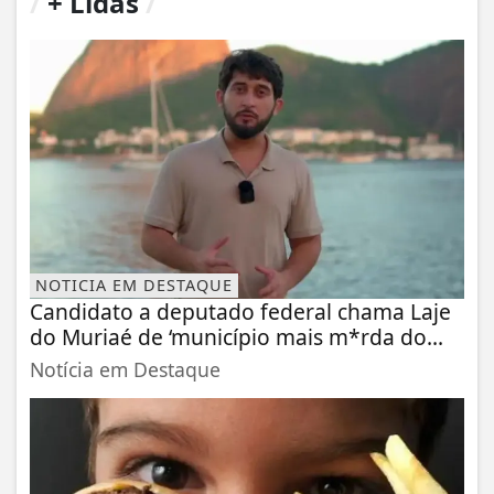
/
+ Lidas
/
NOTICIA EM DESTAQUE
Candidato a deputado federal chama Laje
do Muriaé de ‘município mais m*rda do...
Notícia em Destaque