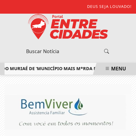
DEUS SEJA LOUVADO!
MENU
MURIAÉ DE ‘MUNICÍPIO MAIS M*RDA DO ESTADO’ E DEFENDE
EM ALTA