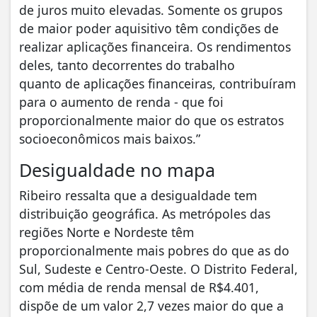
de juros muito elevadas. Somente os grupos
de maior poder aquisitivo têm condições de
realizar aplicações financeira. Os rendimentos
deles, tanto decorrentes do trabalho
quanto de aplicações financeiras, contribuíram
para o aumento de renda - que foi
proporcionalmente maior do que os estratos
socioeconômicos mais baixos.”
Desigualdade no mapa
Ribeiro ressalta que a desigualdade tem
distribuição geográfica. As metrópoles das
regiões Norte e Nordeste têm
proporcionalmente mais pobres do que as do
Sul, Sudeste e Centro-Oeste. O Distrito Federal,
com média de renda mensal de R$4.401,
dispõe de um valor 2,7 vezes maior do que a