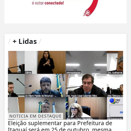
/
+ Lidas
/
NOTICIA EM DESTAQUE
Eleição suplementar para Prefeitura de
Itaguaí será em 25 de outubro, mesma