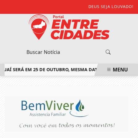
DEUS SEJA LOUVADO!
MENU
Í SERÁ EM 25 DE OUTUBRO, MESMA DATA DO SEGUNDO TURNO
EM ALTA