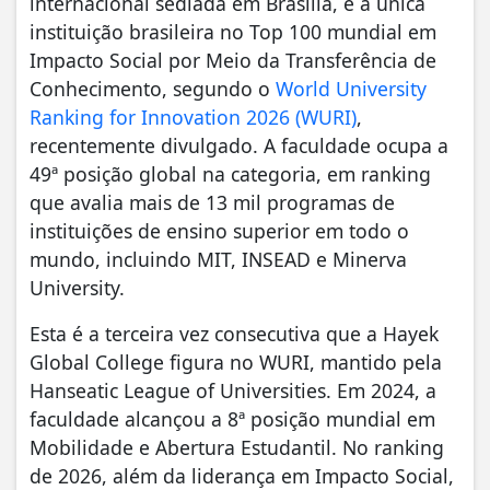
internacional sediada em Brasília, é a única
instituição brasileira no Top 100 mundial em
Impacto Social por Meio da Transferência de
Conhecimento, segundo o
World University
Ranking for Innovation 2026 (WURI)
,
recentemente divulgado. A faculdade ocupa a
49ª posição global na categoria, em ranking
que avalia mais de 13 mil programas de
instituições de ensino superior em todo o
mundo, incluindo MIT, INSEAD e Minerva
University.
Esta é a terceira vez consecutiva que a Hayek
Global College figura no WURI, mantido pela
Hanseatic League of Universities. Em 2024, a
faculdade alcançou a 8ª posição mundial em
Mobilidade e Abertura Estudantil. No ranking
de 2026, além da liderança em Impacto Social,