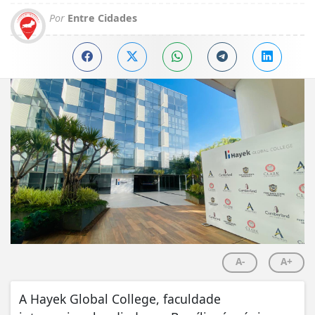
Por
Entre Cidades
A-
A+
A Hayek Global College, faculdade