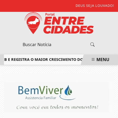
DEUS SEJA LOUVADO!
MENU
 REGISTRA O MAIOR CRESCIMENTO DO ESTADO DO RIO DE JA
EM ALTA