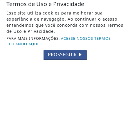
Termos de Uso e Privacidade
Esse site utiliza cookies para melhorar sua
experiência de navegação. Ao continuar o acesso,
entendemos que você concorda com nossos Termos
de Uso e Privacidade.
PARA MAIS INFORMAÇÕES,
ACESSE NOSSOS TERMOS
CLICANDO AQUI
PROSSEGUIR
NOTICIA EM DESTAQUE
Começa nesta sexta-feira as
semifinais do Campeonato Municipal
de Futebol de...
Saiba Mais