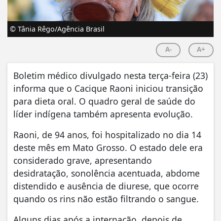
© Tânia Rêgo/Agência Brasil
A-
A+
Boletim médico divulgado nesta terça-feira (23)
informa que o Cacique Raoni iniciou transição
para dieta oral. O quadro geral de saúde do
líder indígena também apresenta evolução.
Raoni, de 94 anos, foi hospitalizado no dia 14
deste mês em Mato Grosso. O estado dele era
considerado grave, apresentando
desidratação, sonolência acentuada, abdome
distendido e ausência de diurese, que ocorre
quando os rins não estão filtrando o sangue.
Alguns dias após a internação, depois de