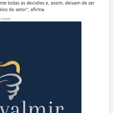
e todas as decisões e, assim, deixam de ser
los do setor”, afirma.
cidade