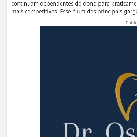
continuam dependentes do dono para praticament
mais competitivas. Esse é um dos principais garga
Publi