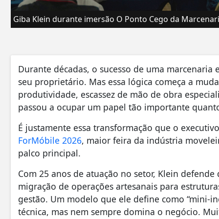
Giba Klein durante imersão O Ponto Cego da Marcenar
Durante décadas, o sucesso de uma marcenaria es
seu proprietário. Mas essa lógica começa a mud
produtividade, escassez de mão de obra especial
passou a ocupar um papel tão importante quanto
É justamente essa transformação que o executiv
ForMóbile 2026
, maior feira da indústria movele
palco principal.
Com 25 anos de atuação no setor, Klein defende 
migração de operações artesanais para estruturas
gestão. Um modelo que ele define como “mini-ind
técnica, mas nem sempre domina o negócio. Mui