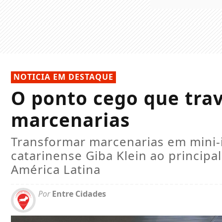
NOTICIA EM DESTAQUE
O ponto cego que tra
marcenarias
Transformar marcenarias em mini-i
catarinense Giba Klein ao principa
América Latina
Por
Entre Cidades