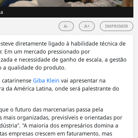
ia
A-
A+
IMPRIMIR
teve diretamente ligado à habilidade técnica de
ar. Em um mercado pressionado por
izada e necessidade de ganho de escala, a gestão
 a qualidade do produto.
o catarinense
Giba Klein
vai apresentar na
ira da América Latina, onde será palestrante do
que o futuro das marcenarias passa pela
 mais organizadas, previsíveis e orientadas por
ústria”. “A maioria dos empresários domina a
tas empresas crescem em faturamento, mas