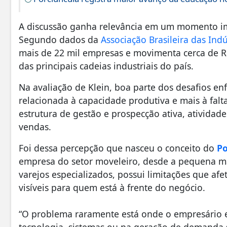
A discussão ganha relevância em um momento imp
Segundo dados da
Associação Brasileira das Indú
mais de 22 mil empresas e movimenta cerca de R
das principais cadeias industriais do país.
Na avaliação de Klein, boa parte dos desafios e
relacionada à capacidade produtiva e mais à falt
estrutura de gestão e prospecção ativa, ativida
vendas.
Foi dessa percepção que nasceu o conceito do
Po
empresa do setor moveleiro, desde a pequena mar
varejos especializados, possui limitações que a
visíveis para quem está à frente do negócio.
“O problema raramente está onde o empresário e
tecnologia, sistemas ou na geração de demanda 