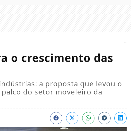
va o crescimento das
ndústrias: a proposta que levou o
l palco do setor moveleiro da