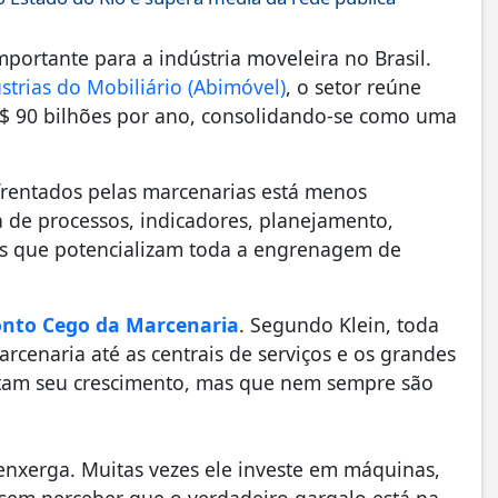
ortante para a indústria moveleira no Brasil.
strias do Mobiliário (Abimóvel)
, o setor reúne
$ 90 bilhões por ano, consolidando-se como uma
nfrentados pelas marcenarias está menos
a de processos, indicadores, planejamento,
des que potencializam toda a engrenagem de
nto Cego da Marcenaria
. Segundo Klein, toda
cenaria até as centrais de serviços e os grandes
fetam seu crescimento, mas que nem sempre são
nxerga. Muitas vezes ele investe em máquinas,
sem perceber que o verdadeiro gargalo está na