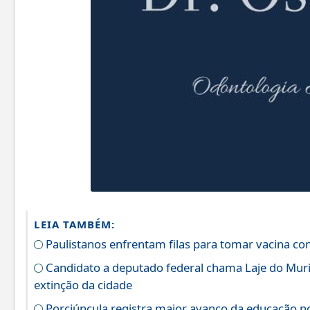
LEIA TAMBÉM:
Paulistanos enfrentam filas para tomar vacina c
Candidato a deputado federal chama Laje do Muri
extinção da cidade
Porciúncula registra maior avanço da educação no