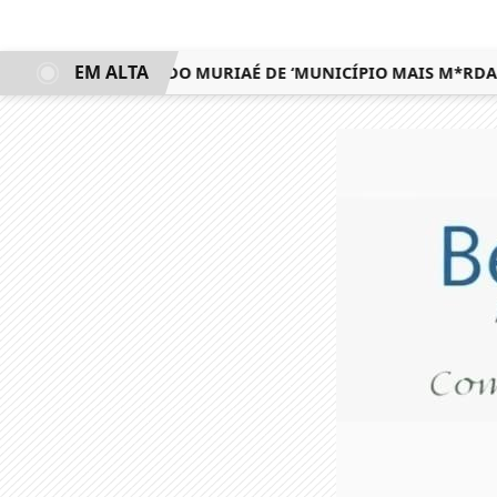
EM ALTA
AL CHAMA LAJE DO MURIAÉ DE ‘MUNICÍPIO MAIS M*RDA DO 