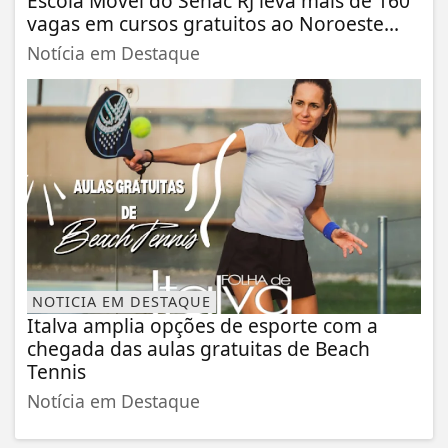
Escola Móvel do Senac RJ leva mais de 160
vagas em cursos gratuitos ao Noroeste...
Notícia em Destaque
NOTICIA EM DESTAQUE
Italva amplia opções de esporte com a
chegada das aulas gratuitas de Beach
Tennis
Notícia em Destaque