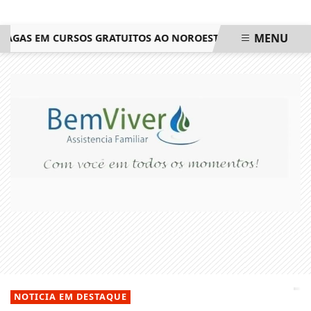
MENU
GAS EM CURSOS GRATUITOS AO NOROESTE FLUMINENSE
SAIB
EM ALTA
NOTICIA EM DESTAQUE