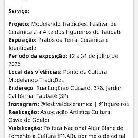
Serviço:
Projeto:
Modelando Tradições: Festival de
Cerâmica e a Arte dos Figureiros de Taubaté
Exposição:
Pratos da Terra, Cerâmica e
Identidade
Período da exposição:
12 a 31 de julho de
2026
Local das vivências:
Ponto de Cultura
Modelando Tradições
Endereço:
Rua Eugênio Guisard, 378, Jardim
Califórnia, Taubaté (SP)
Instagram:
@festivaldeceramica | @figureiros
Realização:
Associação Artística Cultural
Oswaldo Goeldi
Viabilização:
Política Nacional Aldir Blanc de
Fomento à Cultura (PNAB), por meio de edital