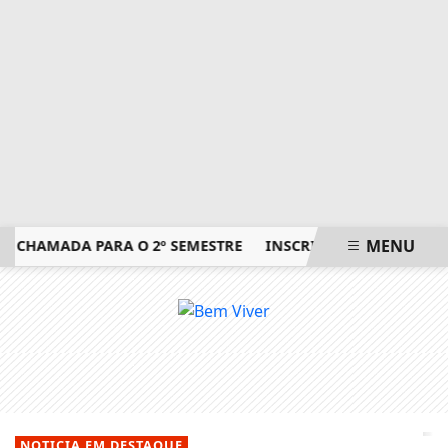
MENU
 CHAMADA PARA O 2º SEMESTRE
INSCRIÇÕES PARA EXAME 
EM ALTA
NOTICIA EM DESTAQUE