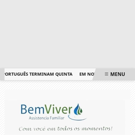
MENU
ORTUGUÊS TERMINAM QUINTA
EM NOVA REDUÇÃO, COPOM BA
EM ALTA