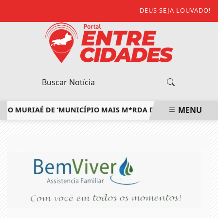
DEUS SEJA LOUVADO!
MENU
MURIAÉ DE ‘MUNICÍPIO MAIS M*RDA DO ESTADO’ E DEFENDE 
EM ALTA