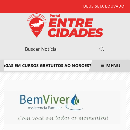
DEUS SEJA LOUVADO!
MENU
GAS EM CURSOS GRATUITOS AO NOROESTE FLUMINENSE
SAIB
EM ALTA