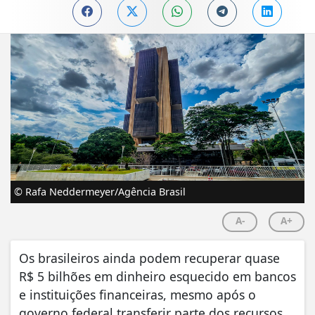
© Rafa Neddermeyer/Agência Brasil
A-
A+
Os brasileiros ainda podem recuperar quase
R$ 5 bilhões em dinheiro esquecido em bancos
e instituições financeiras, mesmo após o
governo federal transferir parte dos recursos