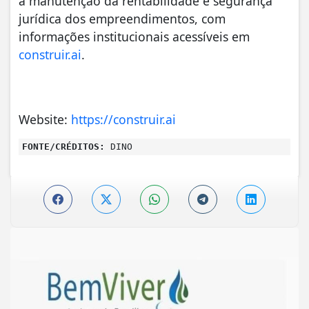
a manutenção da rentabilidade e segurança
jurídica dos empreendimentos, com
informações institucionais acessíveis em
construir.ai
.
Website:
https://construir.ai
FONTE/CRÉDITOS:
DINO