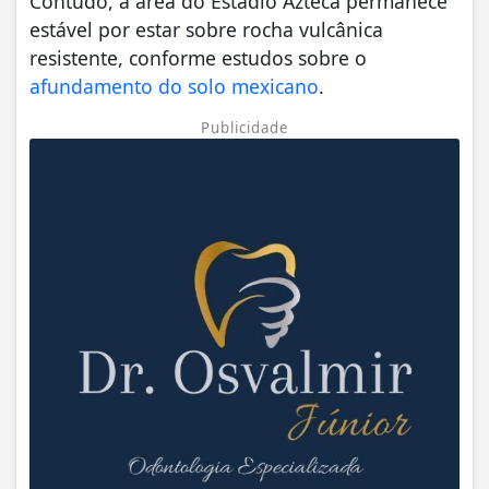
Contudo, a área do Estádio Azteca permanece
estável por estar sobre rocha vulcânica
resistente, conforme estudos sobre o
afundamento do solo mexicano
.
Publicidade