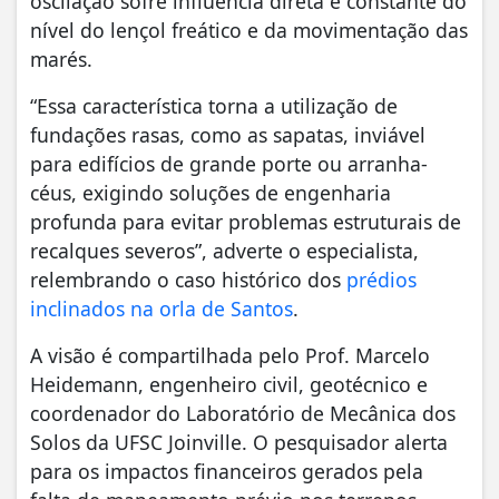
oscilação sofre influência direta e constante do
nível do lençol freático e da movimentação das
marés.
“Essa característica torna a utilização de
fundações rasas, como as sapatas, inviável
para edifícios de grande porte ou arranha-
céus, exigindo soluções de engenharia
profunda para evitar problemas estruturais de
recalques severos”, adverte o especialista,
relembrando o caso histórico dos
prédios
inclinados na orla de Santos
.
A visão é compartilhada pelo Prof. Marcelo
Heidemann, engenheiro civil, geotécnico e
coordenador do Laboratório de Mecânica dos
Solos da UFSC Joinville. O pesquisador alerta
para os impactos financeiros gerados pela