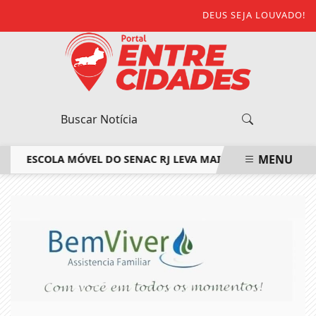
DEUS SEJA LOUVADO!
MENU
ESCOLA MÓVEL DO SENAC RJ LEVA MAIS DE 160 VAGAS EM 
EM ALTA