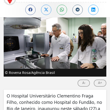
© Rovena Rosa/Agência Brasil
A-
A+
O Hospital Universitário Clementino Fraga
Filho, conhecido como Hospital do Fundão, no
Rio de Janeiro, inaugurou neste sábado (27) a