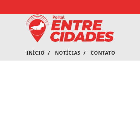
/
/
INÍCIO
NOTÍCIAS
CONTATO