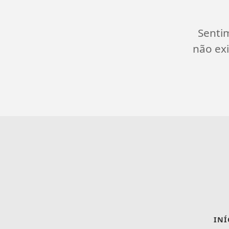
Senti
não exi
INÍ
Termos de Uso e Privacidade