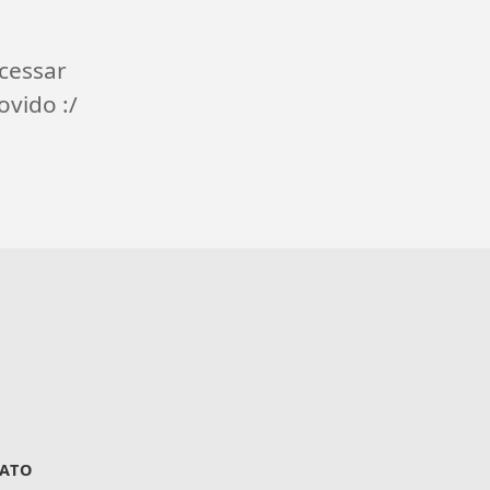
cessar
ovido :/
ATO