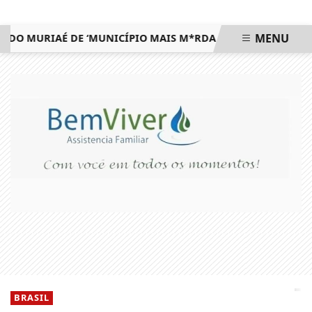
MENU
MURIAÉ DE ‘MUNICÍPIO MAIS M*RDA DO ESTADO’ E DEFENDE
EM ALTA
BRASIL