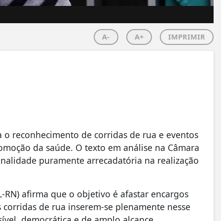
A-
A+
IMPRIMIR
ra o reconhecimento de corridas de rua e eventos
romoção da saúde. O texto em análise na Câmara
inalidade puramente arrecadatória na realização
-RN) afirma que o objetivo é afastar encargos
As corridas de rua inserem-se plenamente nesse
ssível, democrática e de amplo alcance