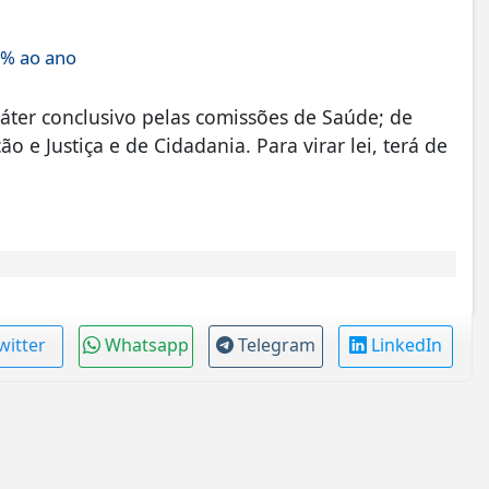
4% ao ano
áter conclusivo pelas comissões de Saúde; de
o e Justiça e de Cidadania. Para virar lei, terá de
witter
Whatsapp
Telegram
LinkedIn