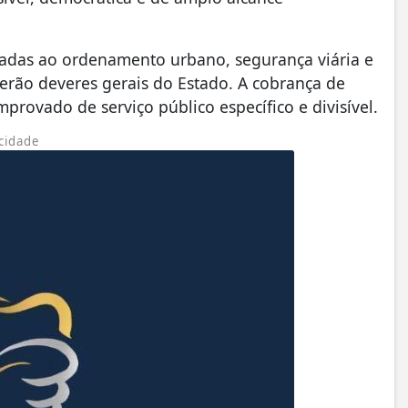
onadas ao ordenamento urbano, segurança viária e
serão deveres gerais do Estado. A cobrança de
mprovado de serviço público específico e divisível.
cidade