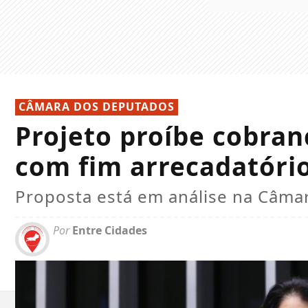
CÂMARA DOS DEPUTADOS
Projeto proíbe cobran
com fim arrecadatório
Proposta está em análise na Câma
Por
Entre Cidades