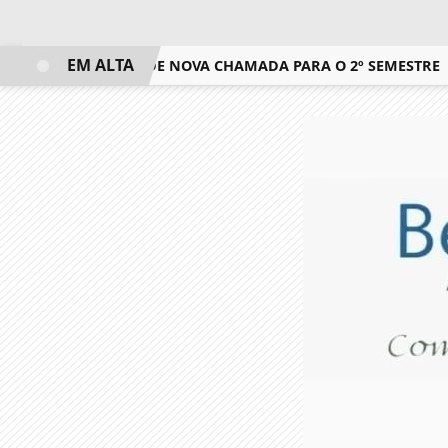
EM ALTA
GADO RESULTADO DE NOVA CHAMADA PARA O 2º SEMESTRE
I