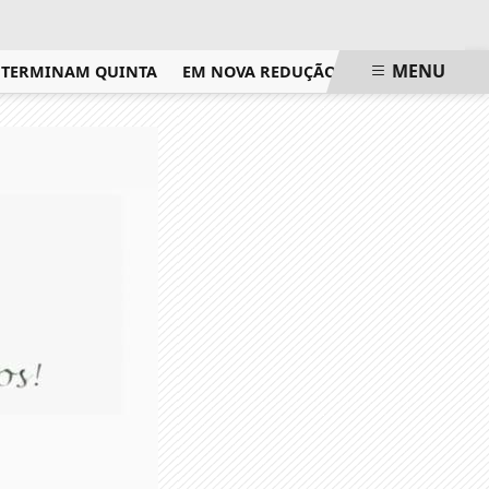
MENU
ERMINAM QUINTA
EM NOVA REDUÇÃO, COPOM BAIXA TAXA S