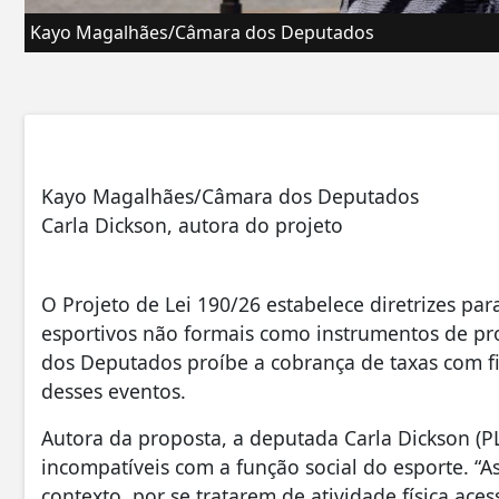
Kayo Magalhães/Câmara dos Deputados
Kayo Magalhães/Câmara dos Deputados
Carla Dickson, autora do projeto
O Projeto de Lei 190/26 estabelece diretrizes pa
esportivos não formais como instrumentos de p
dos Deputados proíbe a cobrança de taxas com f
desses eventos.
Autora da proposta, a deputada Carla Dickson (PL
incompatíveis com a função social do esporte. “
contexto, por se tratarem de atividade física ace