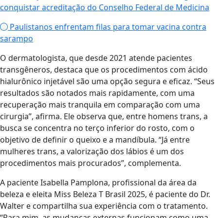
conquistar acreditação do Conselho Federal de Medicina
Paulistanos enfrentam filas para tomar vacina contra
sarampo
O dermatologista, que desde 2021 atende pacientes
transgêneros, destaca que os procedimentos com ácido
hialurônico injetável são uma opção segura e eficaz. “Seus
resultados são notados mais rapidamente, com uma
recuperação mais tranquila em comparação com uma
cirurgia”, afirma. Ele observa que, entre homens trans, a
busca se concentra no terço inferior do rosto, com o
objetivo de definir o queixo e a mandíbula. “Já entre
mulheres trans, a valorização dos lábios é um dos
procedimentos mais procurados”, complementa.
A paciente Isabella Pamplona, profissional da área da
beleza e eleita Miss Beleza T Brasil 2025, é paciente do Dr.
Walter e compartilha sua experiência com o tratamento.
“Para mim, as mudanças externas funcionam como uma