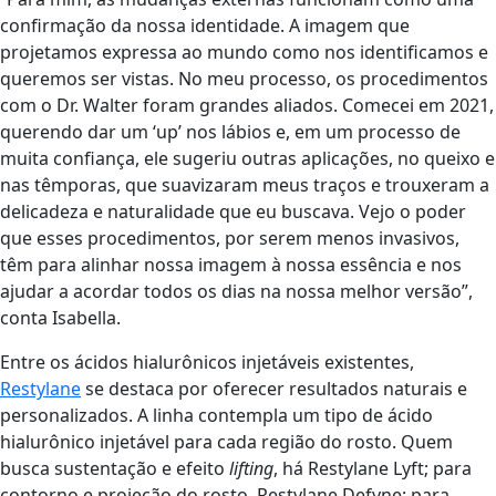
confirmação da nossa identidade. A imagem que
projetamos expressa ao mundo como nos identificamos e
queremos ser vistas. No meu processo, os procedimentos
com o Dr. Walter foram grandes aliados. Comecei em 2021,
querendo dar um ‘up’ nos lábios e, em um processo de
muita confiança, ele sugeriu outras aplicações, no queixo e
nas têmporas, que suavizaram meus traços e trouxeram a
delicadeza e naturalidade que eu buscava. Vejo o poder
que esses procedimentos, por serem menos invasivos,
têm para alinhar nossa imagem à nossa essência e nos
ajudar a acordar todos os dias na nossa melhor versão”,
conta Isabella.
Entre os ácidos hialurônicos injetáveis existentes,
Restylane
se destaca por oferecer resultados naturais e
personalizados. A linha contempla um tipo de ácido
hialurônico injetável para cada região do rosto. Quem
busca sustentação e efeito
lifting
, há Restylane Lyft; para
contorno e projeção do rosto, Restylane Defyne; para