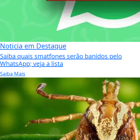
Noticia em Destaque
Saiba quais smatfones serão banidos pelo
WhatsApp; veja a lista
Saiba Mais