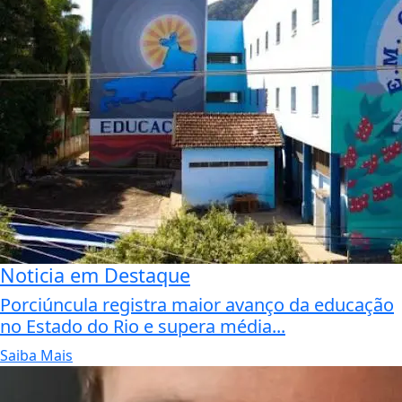
Noticia em Destaque
Porciúncula registra maior avanço da educação
no Estado do Rio e supera média...
Saiba Mais