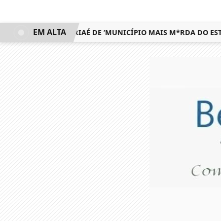
EM ALTA
MA LAJE DO MURIAÉ DE ‘MUNICÍPIO MAIS M*RDA DO ESTADO