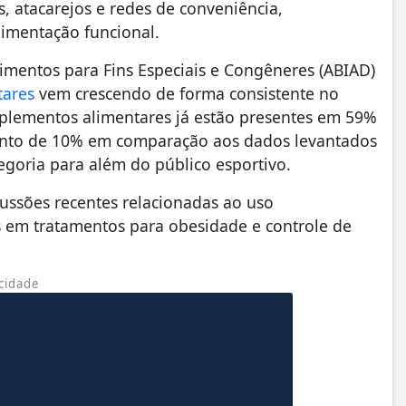
 atacarejos e redes de conveniência,
mentação funcional.
limentos para Fins Especiais e Congêneres (ABIAD)
tares
vem crescendo de forma consistente no
uplementos alimentares já estão presentes em 59%
mento de 10% em comparação aos dados levantados
egoria para além do público esportivo.
ssões recentes relacionadas ao uso
os em tratamentos para obesidade e controle de
cidade