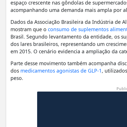
espaço crescente nas gôndolas de supermercados,
acompanhando uma demanda mais ampla por ali
Dados da Associação Brasileira da Indústria de A
mostram que o
consumo de suplementos alimen
Brasil. Segundo levantamento da entidade, os s
dos lares brasileiros, representando um cresci
em 2015. O cenário evidencia a ampliação da cat
Parte desse movimento também acompanha discu
dos
medicamentos agonistas de GLP-1
, utilizad
peso.
Publi