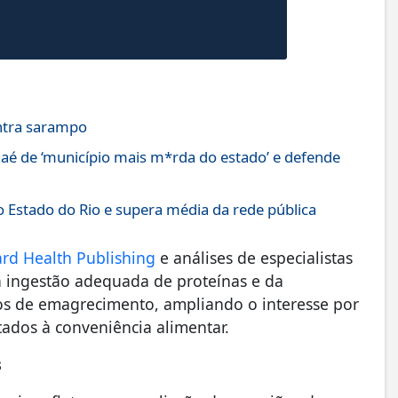
ontra sarampo
aé de ‘município mais m*rda do estado’ e defende
 Estado do Rio e supera média da rede pública
rd Health Publishing
e análises de especialistas
a ingestão adequada de proteínas e da
s de emagrecimento, ampliando o interesse por
tados à conveniência alimentar.
s