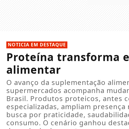
NOTICIA EM DESTAQUE
Proteína transforma e
alimentar
O avanço da suplementação alimen
supermercados acompanha mudanç
Brasil. Produtos proteicos, antes 
especializadas, ampliam presença 
busca por praticidade, saudabilid
consumo. O cenário ganhou desta