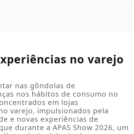
xperiências no varejo
tar nas gôndolas de
as nos hábitos de consumo no
concentrados em lojas
no varejo, impulsionados pela
ade e novas experiências de
que durante a APAS Show 2026, um