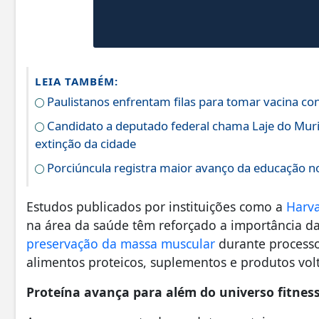
LEIA TAMBÉM:
Paulistanos enfrentam filas para tomar vacina c
Candidato a deputado federal chama Laje do Muri
extinção da cidade
Porciúncula registra maior avanço da educação no
Estudos publicados por instituições como a
Harva
na área da saúde têm reforçado a importância d
preservação da massa muscular
durante processo
alimentos proteicos, suplementos e produtos vol
Proteína avança para além do universo fitnes