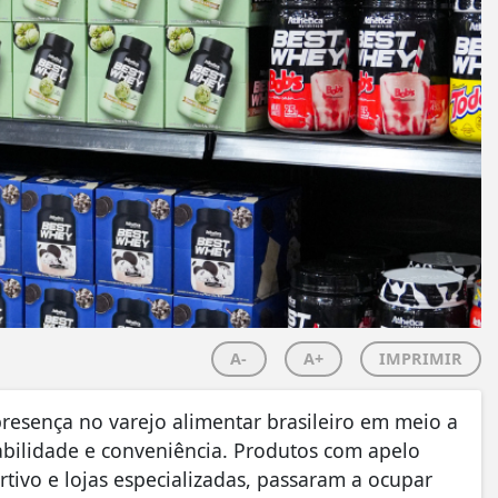
A-
A+
IMPRIMIR
esença no varejo alimentar brasileiro em meio a
abilidade e conveniência. Produtos com apelo
rtivo e lojas especializadas, passaram a ocupar