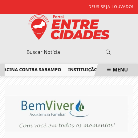
DEUS SEJA LOUVADO!
MENU
ACINA CONTRA SARAMPO
INSTITUIÇÃO NO NOROESTE FLUMI
EM ALTA