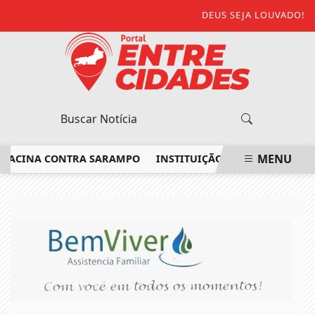
DEUS SEJA LOUVADO!
MENU
ACINA CONTRA SARAMPO
INSTITUIÇÃO NO NOROESTE FLUMIN
EM ALTA