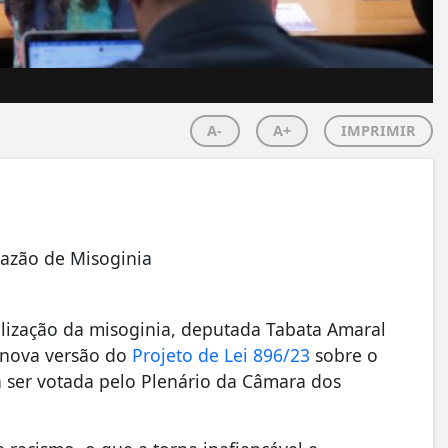
A-
A+
IMPRIMIR
Razão de Misoginia
lização da misoginia, deputada Tabata Amaral
a nova versão do
Projeto de Lei 896/23
sobre o
 ser votada pelo Plenário da Câmara dos