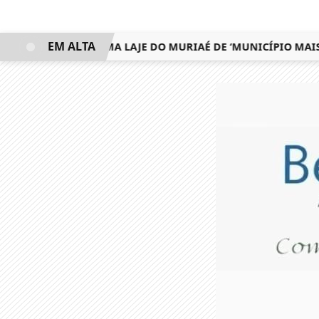
EM ALTA
O FEDERAL CHAMA LAJE DO MURIAÉ DE ‘MUNICÍPIO MAIS M*