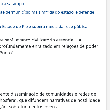
ontra sarampo
aé de ‘município mais m*rda do estado’ e defende
 Estado do Rio e supera média da rede pública
será “avanço civilizatório essencial”. A
 profundamente enraizado em relações de poder
ênero”.
cente disseminação de comunidades e redes de
osfera”, que difundem narrativas de hostilidade
ão, sobretudo entre jovens.