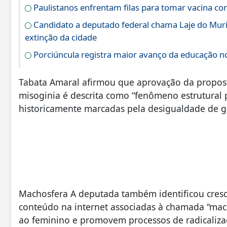
Paulistanos enfrentam filas para tomar vacina c
Candidato a deputado federal chama Laje do Muri
extinção da cidade
Porciúncula registra maior avanço da educação no
Tabata Amaral afirmou que aprovação da proposta 
misoginia é descrita como “fenômeno estrutural
historicamente marcadas pela desigualdade de g
Machosfera A deputada também identificou cres
conteúdo na internet associadas à chamada “mach
ao feminino e promovem processos de radicalizaç