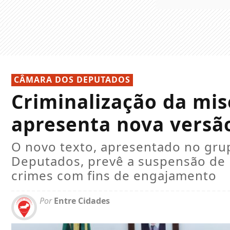
CÂMARA DOS DEPUTADOS
Criminalização da mis
apresenta nova versão
O novo texto, apresentado no gru
Deputados, prevê a suspensão de p
crimes com fins de engajamento
Por
Entre Cidades