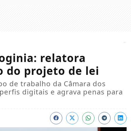
oginia: relatora
 do projeto de lei
po de trabalho da Câmara dos
erfis digitais e agrava penas para