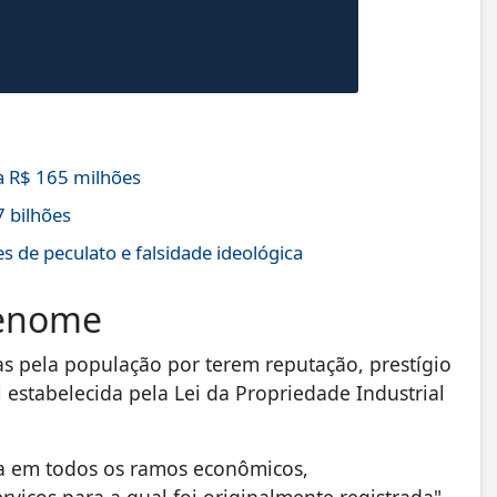
 R$ 165 milhões
7 bilhões
s de peculato e falsidade ideológica
renome
s pela população por terem reputação, prestígio
 estabelecida pela Lei da Propriedade Industrial
da em todos os ramos econômicos,
viços para a qual foi originalmente registrada".