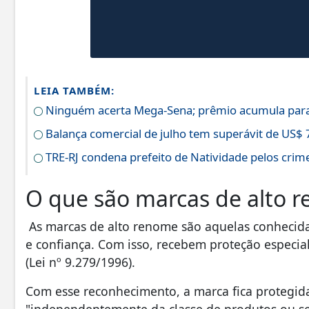
LEIA TAMBÉM:
Ninguém acerta Mega-Sena; prêmio acumula para
Balança comercial de julho tem superávit de US$ 
TRE-RJ condena prefeito de Natividade pelos crime
O que são marcas de alto 
As marcas de alto renome são aquelas conhecida
e confiança. Com isso, recebem proteção especial
(Lei nº 9.279/1996).
Com esse reconhecimento, a marca fica protegi
"independentemente da classe de produtos ou ser