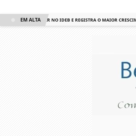
EM ALTA
QUISTA 3º LUGAR NO IDEB E REGISTRA O MAIOR CRESCIMEN