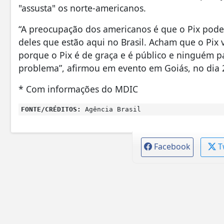
"assusta" os norte-americanos.
“A preocupação dos americanos é que o Pix pode 
deles que estão aqui no Brasil. Acham que o Pix 
porque o Pix é de graça e é público e ninguém pag
problema”, afirmou em evento em Goiás, no dia 
* Com informações do MDIC
FONTE/CRÉDITOS:
Agência Brasil
Facebook
T