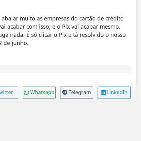
abalar muito as empresas do cartão de crédito
vai acabar com isso; e o Pix vai acabar mesmo,
a nada. É só clicar o Pix e tá resolvido o nosso
2 de junho.
witter
Whatsapp
Telegram
LinkedIn