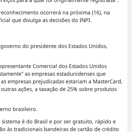
reconhecimento ocorrerá na próxima (16), na
ficial que divulga as decisões do INPI.
o governo do presidente dos Estados Unidos,
 Representante Comercial dos Estados Unidos
justamente” as empresas estadunidenses que
 as empresas prejudicadas estariam a MasterCard,
e outras ações, a taxação de 25% sobre produtos
rno brasileiro.
 sistema é do Brasil e por ser gratuito, rápido e
 às tradicionais bandeiras de cartão de crédito