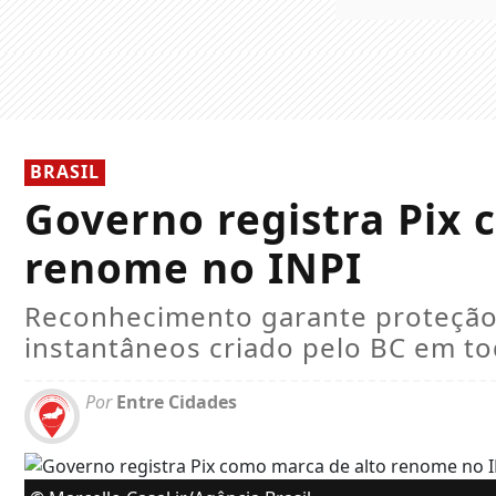
BRASIL
Governo registra Pix 
renome no INPI
Reconhecimento garante proteção
instantâneos criado pelo BC em t
Por
Entre Cidades