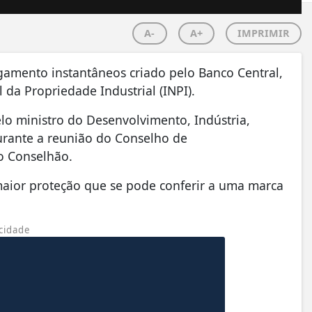
A-
A+
IMPRIMIR
agamento instantâneos criado pelo Banco Central,
da Propriedade Industrial (INPI).
elo ministro do Desenvolvimento, Indústria,
durante a reunião do Conselho de
o Conselhão.
 maior proteção que se pode conferir a uma marca
cidade