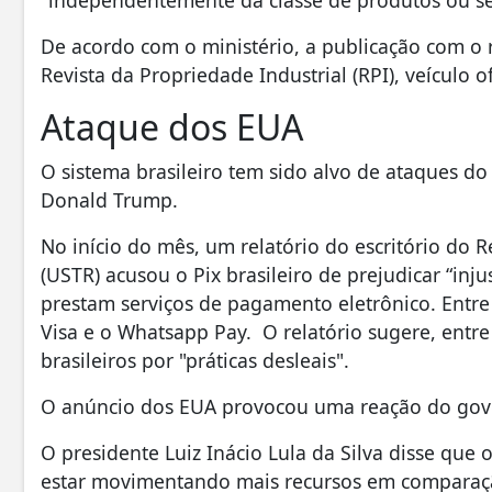
De acordo com o ministério, a publicação com o 
Revista da Propriedade Industrial (RPI), veículo o
Ataque dos EUA
O sistema brasileiro tem sido alvo de ataques d
Donald Trump.
No início do mês, um relatório do escritório do
(USTR) acusou o Pix brasileiro de prejudicar “in
prestam serviços de pagamento eletrônico. Entre
Visa e o Whatsapp Pay. O relatório sugere, entr
brasileiros por "práticas desleais".
O anúncio dos EUA provocou uma reação do gove
O presidente Luiz Inácio Lula da Silva disse que o
estar movimentando mais recursos em comparação