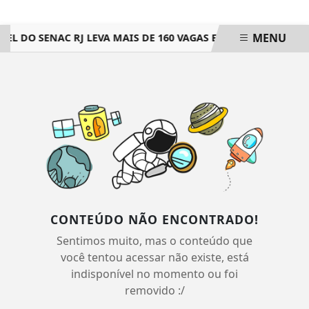
MENU
EL DO SENAC RJ LEVA MAIS DE 160 VAGAS EM CURSOS GRAT
EM ALTA
CONTEÚDO NÃO ENCONTRADO!
Sentimos muito, mas o conteúdo que
você tentou acessar não existe, está
indisponível no momento ou foi
removido :/