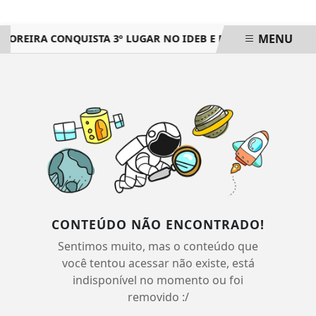
MENU
OREIRA CONQUISTA 3º LUGAR NO IDEB E REGISTRA O MAIOR
EM ALTA
CONTEÚDO NÃO ENCONTRADO!
Sentimos muito, mas o conteúdo que
você tentou acessar não existe, está
indisponível no momento ou foi
removido :/