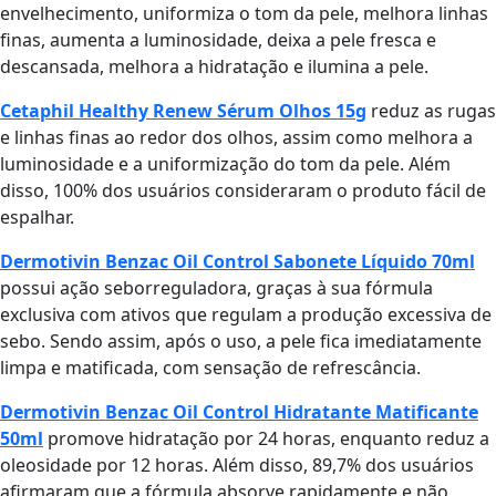
envelhecimento, uniformiza o tom da pele, melhora linhas
finas, aumenta a luminosidade, deixa a pele fresca e
descansada, melhora a hidratação e ilumina a pele.
Cetaphil Healthy Renew Sérum Olhos 15g
reduz as rugas
e linhas finas ao redor dos olhos, assim como melhora a
luminosidade e a uniformização do tom da pele. Além
disso, 100% dos usuários consideraram o produto fácil de
espalhar.
Dermotivin Benzac Oil Control
Sabonete Líquido 70ml
possui ação seborreguladora, graças à sua fórmula
exclusiva com ativos que regulam a produção excessiva de
sebo. Sendo assim, após o uso, a pele fica imediatamente
limpa e matificada, com sensação de refrescância.
Dermotivin Benzac Oil Control Hidratante Matificante
50ml
promove hidratação por 24 horas, enquanto reduz a
oleosidade por 12 horas. Além disso, 89,7% dos usuários
afirmaram que a fórmula absorve rapidamente e não