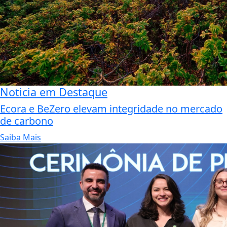
Noticia em Destaque
Ecora e BeZero elevam integridade no mercado
de carbono
Saiba Mais