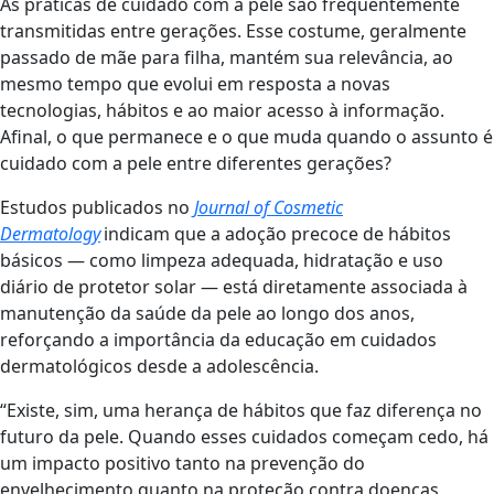
As práticas de cuidado com a pele são frequentemente
transmitidas entre gerações. Esse costume, geralmente
passado de mãe para filha, mantém sua relevância, ao
mesmo tempo que evolui em resposta a novas
tecnologias, hábitos e ao maior acesso à informação.
Afinal, o que permanece e o que muda quando o assunto é
cuidado com a pele entre diferentes gerações?
Estudos publicados no
Journal of Cosmetic
Dermatology
indicam que a adoção precoce de hábitos
básicos — como limpeza adequada, hidratação e uso
diário de protetor solar — está diretamente associada à
manutenção da saúde da pele ao longo dos anos,
reforçando a importância da educação em cuidados
dermatológicos desde a adolescência.
“Existe, sim, uma herança de hábitos que faz diferença no
futuro da pele. Quando esses cuidados começam cedo, há
um impacto positivo tanto na prevenção do
envelhecimento quanto na proteção contra doenças