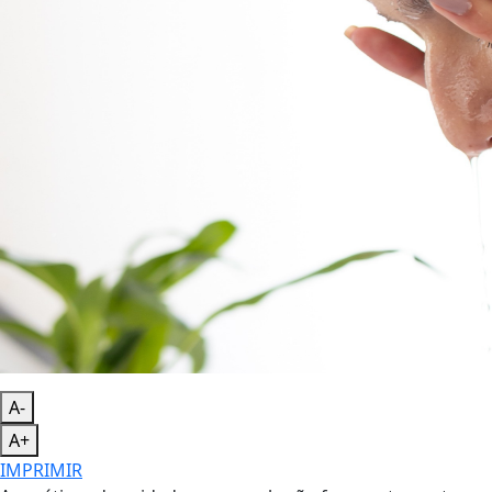
A-
A+
IMPRIMIR