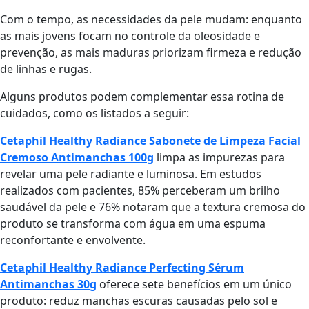
Com o tempo, as necessidades da pele mudam: enquanto
as mais jovens focam no controle da oleosidade e
prevenção, as mais maduras priorizam firmeza e redução
de linhas e rugas.
Alguns produtos podem complementar essa rotina de
cuidados, como os listados a seguir:
Cetaphil
Healthy Radiance Sabonete de Limpeza Facial
Cremoso Antimanchas 100g
limpa as impurezas para
revelar uma pele radiante e luminosa. Em estudos
realizados com pacientes, 85% perceberam um brilho
saudável da pele e 76% notaram que a textura cremosa do
produto se transforma com água em uma espuma
reconfortante e envolvente.
Cetaphil Healthy Radiance Perfecting Sérum
Antimanchas 30g
oferece sete benefícios em um único
produto: reduz manchas escuras causadas pelo sol e