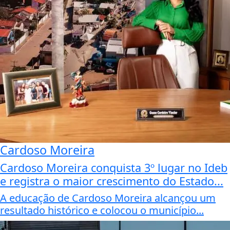
Cardoso Moreira
Cardoso Moreira conquista 3º lugar no Ideb
e registra o maior crescimento do Estado...
A educação de Cardoso Moreira alcançou um
resultado histórico e colocou o município...