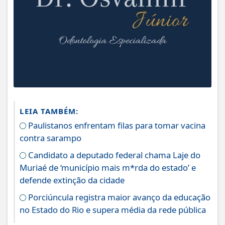
LEIA TAMBÉM:
Paulistanos enfrentam filas para tomar vacina
contra sarampo
Candidato a deputado federal chama Laje do
Muriaé de ‘município mais m*rda do estado’ e
defende extinção da cidade
Porciúncula registra maior avanço da educação
no Estado do Rio e supera média da rede pública