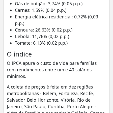
Gás de botijão: 3,74% (0,05 p.p.)
Carnes: 1,59% (0,04 p.p.)
Energia elétrica residencial: 0,72% (0,03
p.p.)
Cenoura: 26,63% (0,02 p.p.)
Cebola: 11,76% (0,02 p.p.)
Tomate: 6,13% (0,02 p.p.)
O índice
O IPCA apura o custo de vida para famílias
com rendimentos entre um e 40 salários
mínimos.
A coleta de preços é feita em dez regiões
metropolitanas - Belém, Fortaleza, Recife,
Salvador, Belo Horizonte, Vitória, Rio de
Janeiro, São Paulo, Curitiba, Porto Alegre -
além de Brasília e nas capitais Goiânia, Campo