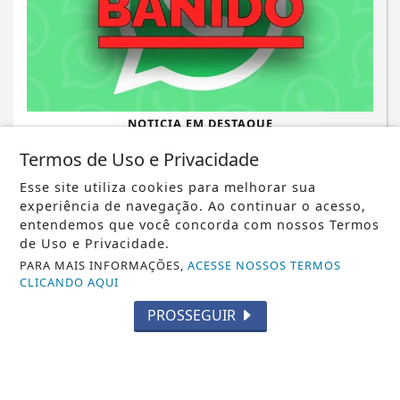
NOTICIA EM DESTAQUE
Saiba quais smatfones serão banidos
Termos de Uso e Privacidade
pelo WhatsApp; veja a lista
Esse site utiliza cookies para melhorar sua
experiência de navegação. Ao continuar o acesso,
Saiba Mais
entendemos que você concorda com nossos Termos
de Uso e Privacidade.
PARA MAIS INFORMAÇÕES,
ACESSE NOSSOS TERMOS
CLICANDO AQUI
PROSSEGUIR