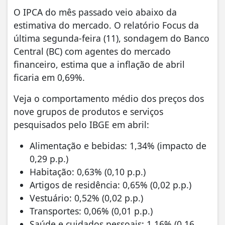
O IPCA do mês passado veio abaixo da
estimativa do mercado. O relatório Focus da
última segunda-feira (11), sondagem do Banco
Central (BC) com agentes do mercado
financeiro, estima que a inflação de abril
ficaria em 0,69%.
Veja o comportamento médio dos preços dos
nove grupos de produtos e serviços
pesquisados pelo IBGE em abril:
Alimentação e bebidas: 1,34% (impacto de
0,29 p.p.)
Habitação: 0,63% (0,10 p.p.)
Artigos de residência: 0,65% (0,02 p.p.)
Vestuário: 0,52% (0,02 p.p.)
Transportes: 0,06% (0,01 p.p.)
Saúde e cuidados pessoais: 1,16% (0,16