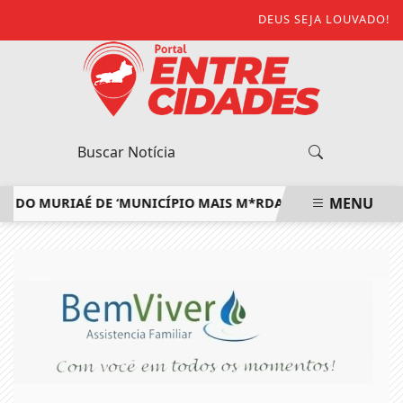
DEUS SEJA LOUVADO!
MENU
 MURIAÉ DE ‘MUNICÍPIO MAIS M*RDA DO ESTADO’ E DEFEND
EM ALTA