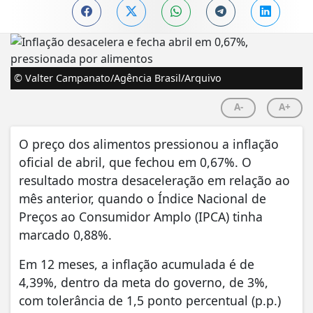
© Valter Campanato/Agência Brasil/Arquivo
A-
A+
O preço dos alimentos pressionou a inflação
oficial de abril, que fechou em 0,67%. O
resultado mostra desaceleração em relação ao
mês anterior, quando o Índice Nacional de
Preços ao Consumidor Amplo (IPCA) tinha
marcado 0,88%.
Em 12 meses, a inflação acumulada é de
4,39%, dentro da meta do governo, de 3%,
com tolerância de 1,5 ponto percentual (p.p.)