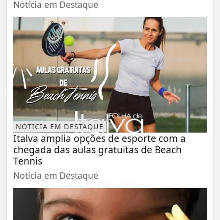
Notícia em Destaque
NOTICIA EM DESTAQUE
Italva amplia opções de esporte com a
chegada das aulas gratuitas de Beach
Tennis
Notícia em Destaque