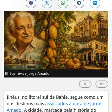
Ilhéus revive Jorge Amado
A-
A+
Ilhéus, no litoral sul da Bahia, segue como um
dos destinos mais
associados à obra de Jorge
Amado
. A cidade, marcada pela história do