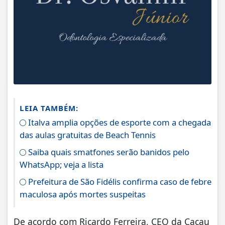
LEIA TAMBÉM:
Italva amplia opções de esporte com a chegada
das aulas gratuitas de Beach Tennis
Saiba quais smatfones serão banidos pelo
WhatsApp; veja a lista
Prefeitura de São Fidélis confirma caso de febre
maculosa após mortes suspeitas
De acordo com Ricardo Ferreira, CEO da Cacau