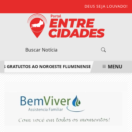
DEUS SEJA LOUVADO!
MENU
 GRATUITOS AO NOROESTE FLUMINENSE
CANDIDATOS DO ENC
EM ALTA