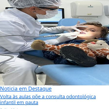
Noticia em Destaque
Volta às aulas põe a consulta odontológica
infantil em pauta