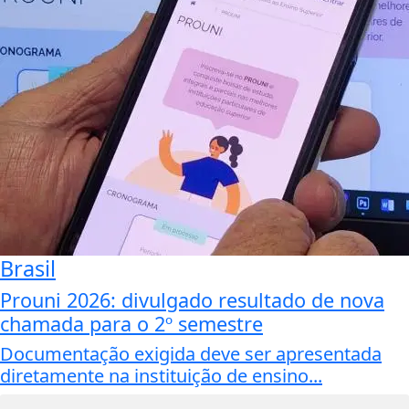
Brasil
Prouni 2026: divulgado resultado de nova
chamada para o 2º semestre
Documentação exigida deve ser apresentada
diretamente na instituição de ensino...