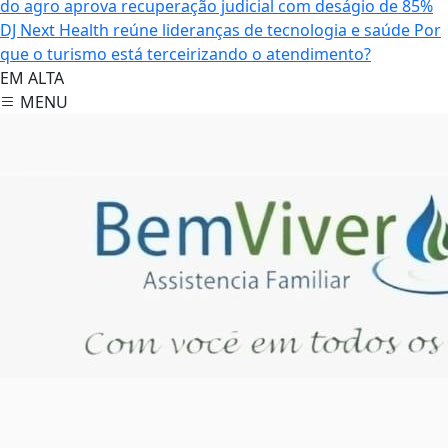
do agro aprova recuperação judicial com deságio de 85%
DJ Next Health reúne lideranças de tecnologia e saúde
Por
que o turismo está terceirizando o atendimento?
EM ALTA
MENU