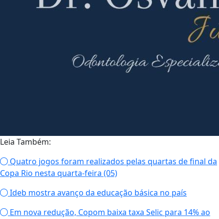
Leia Também:
Quatro jogos foram realizados pelas quartas de final da
Copa Rio nesta quarta-feira (05)
Ideb mostra avanço da educação básica no país
Em nova redução, Copom baixa taxa Selic para 14% ao