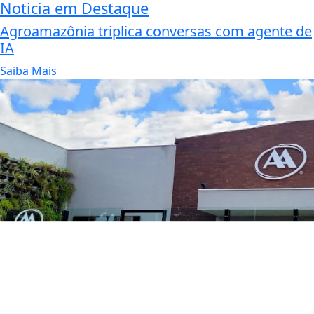
Noticia em Destaque
Agroamazônia triplica conversas com agente de
IA
Saiba Mais