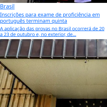
Brasil
Inscrições para exame de proficiência em
português terminam quinta
A aplicação das provas no Brasil ocorrerá de 20
a 23 de outubro e, no exterior, de...