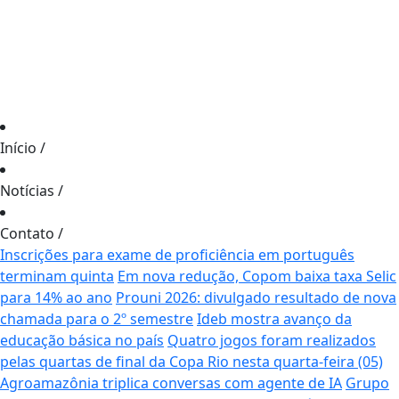
Início
/
Notícias
/
Contato
/
Inscrições para exame de proficiência em português
terminam quinta
Em nova redução, Copom baixa taxa Selic
para 14% ao ano
Prouni 2026: divulgado resultado de nova
chamada para o 2º semestre
Ideb mostra avanço da
educação básica no país
Quatro jogos foram realizados
pelas quartas de final da Copa Rio nesta quarta-feira (05)
Agroamazônia triplica conversas com agente de IA
Grupo