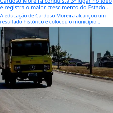
Cardoso Moreira conquista 3º lugar no Ideb
e registra o maior crescimento do Estado...
A educação de Cardoso Moreira alcançou um
resultado histórico e colocou o município...