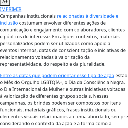
A+
IMPRIMIR
Campanhas institucionais
relacionadas à diversidade e
inclusão
costumam envolver diferentes ações de
comunicação e engajamento com colaboradores, clientes
e públicos de interesse. Em alguns contextos, materiais
personalizados podem ser utilizados como apoio a
eventos internos, datas de conscientização e iniciativas de
relacionamento voltadas à valorização da
representatividade, do respeito e da pluralidade.
Entre as datas que podem orientar esse tipo de ação
estão
o Mês do Orgulho LGBTQIA+, o Dia da Consciência Negra,
o Dia Internacional da Mulher e outras iniciativas voltadas
à valorização de diferentes grupos sociais. Nessas
campanhas, os brindes podem ser compostos por itens
funcionais, materiais gráficos, frases institucionais ou
elementos visuais relacionados ao tema abordado, sempre
considerando o contexto da ação e a forma como a