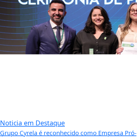
Noticia em Destaque
Grupo Cyrela é reconhecido como Empresa Pró-