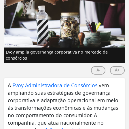
Evoy amplia governança corporativa no mercado de
consórcios
A-
A+
A
Evoy Administradora de Consórcios
vem
ampliando suas estratégias de governança
corporativa e adaptação operacional em meio
às transformações econômicas e às mudanças
no comportamento do consumidor. A
companhia, que atua nacionalmente no