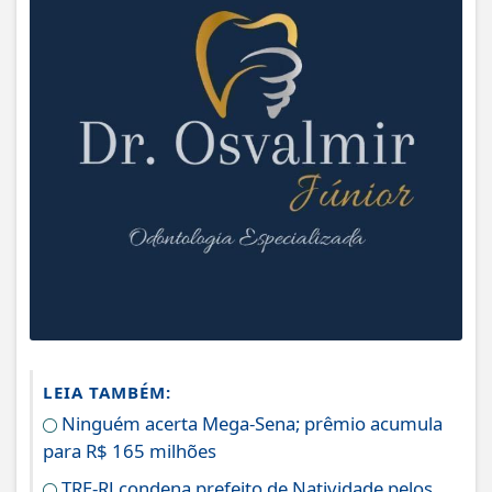
LEIA TAMBÉM:
Ninguém acerta Mega-Sena; prêmio acumula
para R$ 165 milhões
TRE-RJ condena prefeito de Natividade pelos