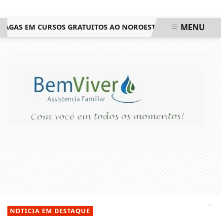
MENU
GAS EM CURSOS GRATUITOS AO NOROESTE FLUMINENSE
SAIB
EM ALTA
NOTICIA EM DESTAQUE