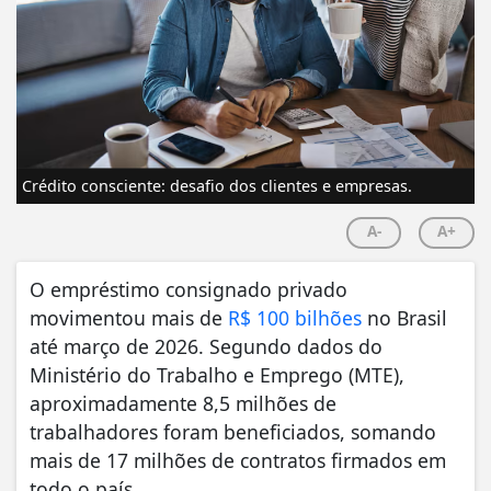
Crédito consciente: desafio dos clientes e empresas.
A-
A+
O empréstimo consignado privado
movimentou mais de
R$ 100 bilhões
no Brasil
até março de 2026. Segundo dados do
Ministério do Trabalho e Emprego (MTE),
aproximadamente 8,5 milhões de
trabalhadores foram beneficiados, somando
mais de 17 milhões de contratos firmados em
todo o país.