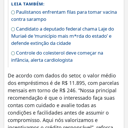
LEIA TAMBÉM:
Paulistanos enfrentam filas para tomar vacina
contra sarampo
Candidato a deputado federal chama Laje do
Muriaé de ‘município mais m*rda do estado’ e
defende extinção da cidade
Controle do colesterol deve começar na
infância, alerta cardiologista
De acordo com dados do setor, o valor médio
dos empréstimos é de R$ 11.895, com parcelas
mensais em torno de R$ 246. “Nossa principal
recomendação é que o interessado faça suas
contas com cuidado e avalie todas as
condições e facilidades antes de assumir o
compromisso. Aqui nós valorizamos e
incentivamos o crédito responsável”, reforça