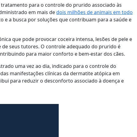
, tratamento para o controle do prurido associado às
 administrado em mais de
dois milhões de animais em todo
o e a busca por soluções que contribuam para a saúde e
nica que pode provocar coceira intensa, lesões de pele e
e de seus tutores. O controle adequado do prurido é
ontribuindo para maior conforto e bem-estar dos cães.
strado uma vez ao dia, indicado para o controle do
 das manifestações clínicas da dermatite atópica em
tribui para reduzir o desconforto associado à doença e