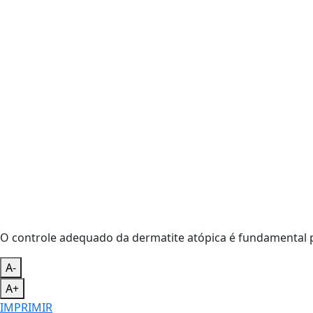
O controle adequado da dermatite atópica é fundamental 
A-
A+
IMPRIMIR