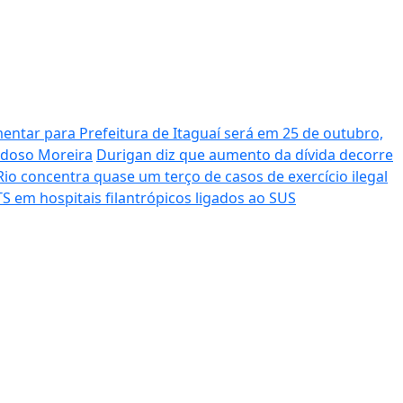
entar para Prefeitura de Itaguaí será em 25 de outubro,
ardoso Moreira
Durigan diz que aumento da dívida decorre
Rio concentra quase um terço de casos de exercício ilegal
S em hospitais filantrópicos ligados ao SUS