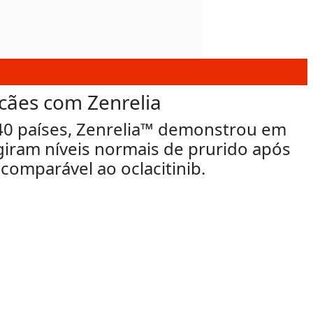
 cães com Zenrelia
 40 países, Zenrelia™ demonstrou em
giram níveis normais de prurido após
comparável ao oclacitinib.