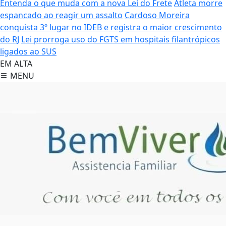
Entenda o que muda com a nova Lei do Frete
Atleta morre
espancado ao reagir um assalto
Cardoso Moreira
conquista 3º lugar no IDEB e registra o maior crescimento
do RJ
Lei prorroga uso do FGTS em hospitais filantrópicos
ligados ao SUS
EM ALTA
MENU