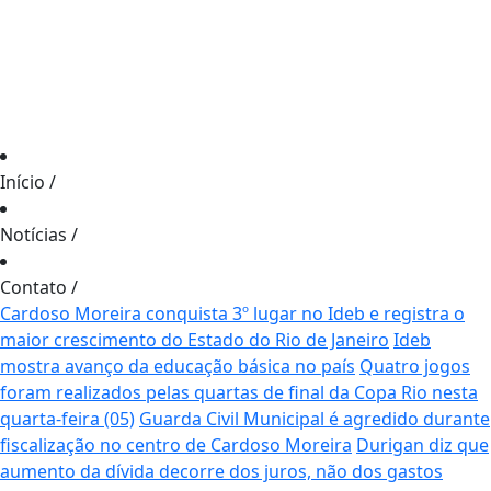
Início
/
Notícias
/
Contato
/
Cardoso Moreira conquista 3º lugar no Ideb e registra o
maior crescimento do Estado do Rio de Janeiro
Ideb
mostra avanço da educação básica no país
Quatro jogos
foram realizados pelas quartas de final da Copa Rio nesta
quarta-feira (05)
Guarda Civil Municipal é agredido durante
fiscalização no centro de Cardoso Moreira
Durigan diz que
aumento da dívida decorre dos juros, não dos gastos