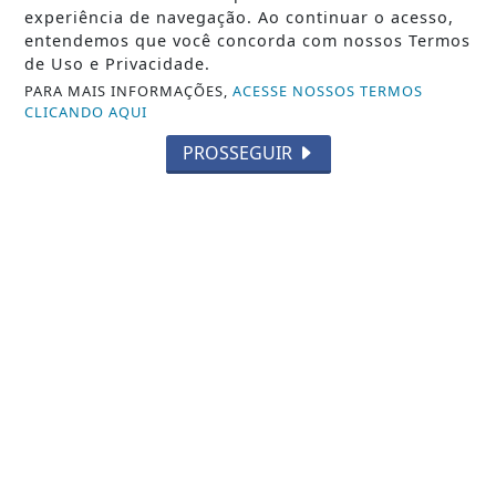
experiência de navegação. Ao continuar o acesso,
entendemos que você concorda com nossos Termos
de Uso e Privacidade.
PARA MAIS INFORMAÇÕES,
ACESSE NOSSOS TERMOS
CLICANDO AQUI
PROSSEGUIR
NOTICIA EM DESTAQUE
Atleta morre espancado ao reagir um
assalto
Saiba Mais