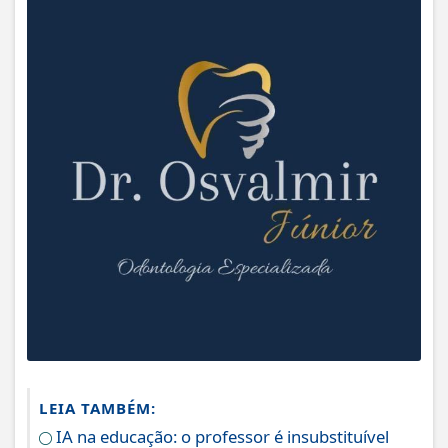
LEIA TAMBÉM:
IA na educação: o professor é insubstituível