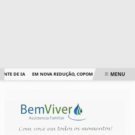
MENU
 DE IA
EM NOVA REDUÇÃO, COPOM BAIXA TAXA SELIC PAR
EM ALTA