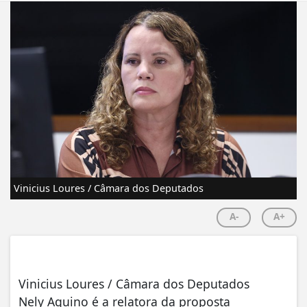
Vinicius Loures / Câmara dos Deputados
A-
A+
Vinicius Loures / Câmara dos Deputados
Nely Aquino é a relatora da proposta