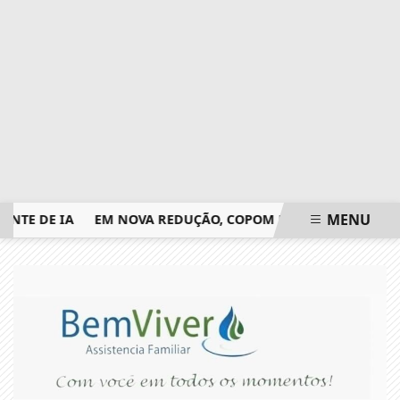
MENU
E DE IA
EM NOVA REDUÇÃO, COPOM BAIXA TAXA SELIC PAR
EM ALTA