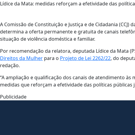
Lídice da Mata: medidas reforçam a efetividade das política
A Comissão de Constituição e Justiça e de Cidadania (CCJ)
determina a oferta permanente e gratuita de canais telefô
situação de violência doméstica e familiar.
Por recomendação da relatora, deputada Lídice da Mata (P
Direitos da Mulher
para o
Projeto de Lei 2262/22
, do deput
redação.
“A ampliação e qualificação dos canais de atendimento às
medidas que reforçam a efetividade das políticas públicas j
Publicidade