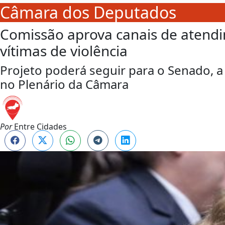
Câmara dos Deputados
Comissão aprova canais de atend
vítimas de violência
Projeto poderá seguir para o Senado, a
no Plenário da Câmara
Por
Entre Cidades