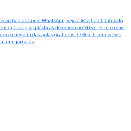
erão banidos pelo WhatsApp; veja a lista
Candidatos do
 julho
Cirurgias plásticas de mama no SUS crescem mais
com a chegada das aulas gratuitas de Beach Tennis
Fies
da tem gargalos