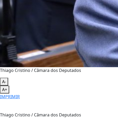
Thiago Cristino / Câmara dos Deputados
A-
A+
IMPRIMIR
Thiago Cristino / Câmara dos Deputados