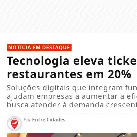
NOTICIA EM DESTAQUE
Tecnologia eleva tick
restaurantes em 20%
Soluções digitais que integram fu
ajudam empresas a aumentar a efi
busca atender à demanda crescent
Por
Entre Cidades