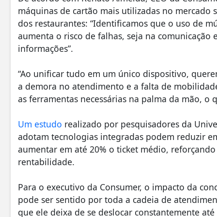
máquinas de cartão mais utilizadas no mercado s
dos restaurantes: “Identificamos que o uso de m
aumenta o risco de falhas, seja na comunicação 
informações”.
“Ao unificar tudo em um único dispositivo, quere
a demora no atendimento e a falta de mobilidade
as ferramentas necessárias na palma da mão, o qu
Um estudo
realizado por pesquisadores da Unive
adotam tecnologias integradas podem reduzir e
aumentar em até 20% o ticket médio, reforçando o
rentabilidade.
Para o executivo da Consumer, o impacto da co
pode ser sentido por toda a cadeia de atendimento
que ele deixa de se deslocar constantemente até o