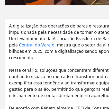
A digitalização das operações de bares e restaur
impulsionada pela necessidade de tornar o atendi
Um levantamento da Associação Brasileira de Bar
pela
Central do Varejo
, mostra que o setor de a
bilhões em 2025, com a digitalização sendo apo
crescimento.
Nesse cenário, soluções que concentram diferen
ganhando espaço no mercado e transformando a 
exemplifica essa tendência ao transformar equ
gestão para o salão, permitindo que garçons re
e fechamento de contas diretamente no aparelho
De acordo com Renato Almeida, CEO da Consumer,