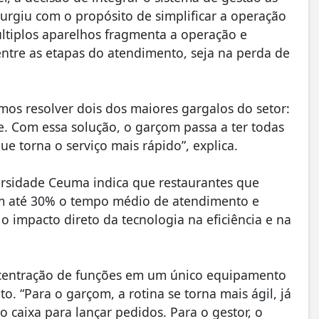
urgiu com o propósito de simplificar a operação
últiplos aparelhos fragmenta a operação e
entre as etapas do atendimento, seja na perda de
mos resolver dois dos maiores gargalos do setor:
. Com essa solução, o garçom passa a ter todas
e torna o serviço mais rápido”, explica.
rsidade Ceuma indica que restaurantes que
m até 30% o tempo médio de atendimento e
 impacto direto da tecnologia na eficiência e na
ncentração de funções em um único equipamento
. “Para o garçom, a rotina se torna mais ágil, já
 caixa para lançar pedidos. Para o gestor, o