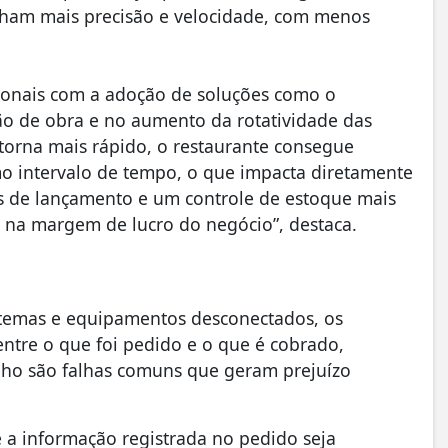
nham mais precisão e velocidade, com menos
ionais com a adoção de soluções como o
o de obra e no aumento da rotatividade das
torna mais rápido, o restaurante consegue
o intervalo de tempo, o que impacta diretamente
os de lançamento e um controle de estoque mais
e na margem de lucro do negócio”, destaca.
temas e equipamentos desconectados, os
ntre o que foi pedido e o que é cobrado,
lho são falhas comuns que geram prejuízo
ue a informação registrada no pedido seja