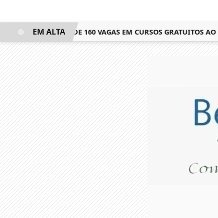
EM ALTA
AC RJ LEVA MAIS DE 160 VAGAS EM CURSOS GRATUITOS AO N