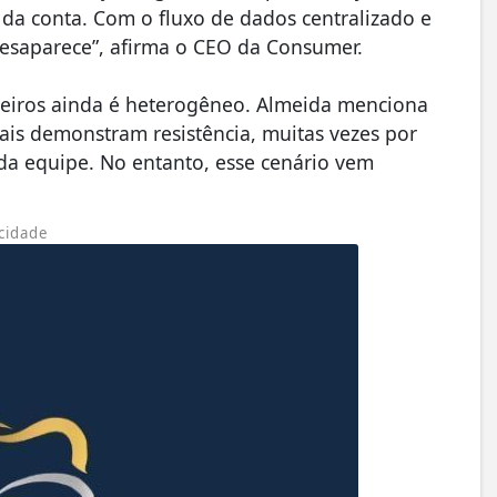
a conta. Com o fluxo de dados centralizado e
desaparece”, afirma o CEO da Consumer.
sileiros ainda é heterogêneo. Almeida menciona
is demonstram resistência, muitas vezes por
 da equipe. No entanto, esse cenário vem
cidade