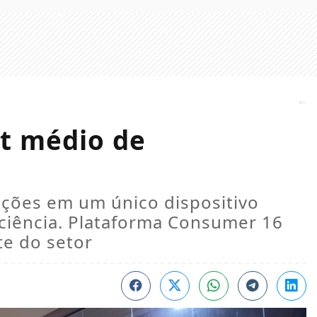
et médio de
nções em um único dispositivo
ciência. Plataforma Consumer 16
e do setor