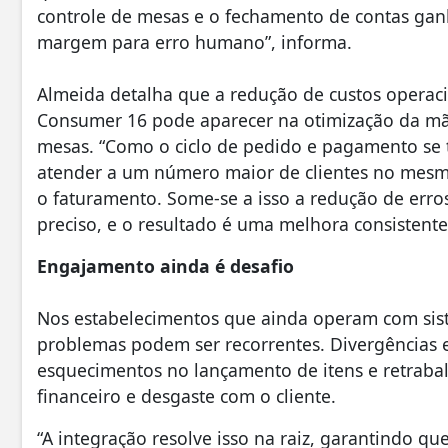
controle de mesas e o fechamento de contas ga
margem para erro humano”, informa.
Almeida detalha que a redução de custos operac
Consumer 16 pode aparecer na otimização da mã
mesas. “Como o ciclo de pedido e pagamento se 
atender a um número maior de clientes no mesm
o faturamento. Some-se a isso a redução de err
preciso, e o resultado é uma melhora consistent
Engajamento ainda é desafio
Nos estabelecimentos que ainda operam com sis
problemas podem ser recorrentes. Divergências e
esquecimentos no lançamento de itens e retraba
financeiro e desgaste com o cliente.
“A integração resolve isso na raiz, garantindo q