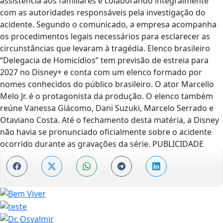
assistência aos familiares e colaborando integralmente
com as autoridades responsáveis pela investigação do
acidente. Segundo o comunicado, a empresa acompanha
os procedimentos legais necessários para esclarecer as
circunstâncias que levaram à tragédia. Elenco brasileiro
“Delegacia de Homicídios” tem previsão de estreia para
2027 no Disney+ e conta com um elenco formado por
nomes conhecidos do público brasileiro. O ator Marcello
Melo Jr. é o protagonista da produção. O elenco também
reúne Vanessa Giácomo, Dani Suzuki, Marcelo Serrado e
Otaviano Costa. Até o fechamento desta matéria, a Disney
não havia se pronunciado oficialmente sobre o acidente
ocorrido durante as gravações da série. PUBLICIDADE