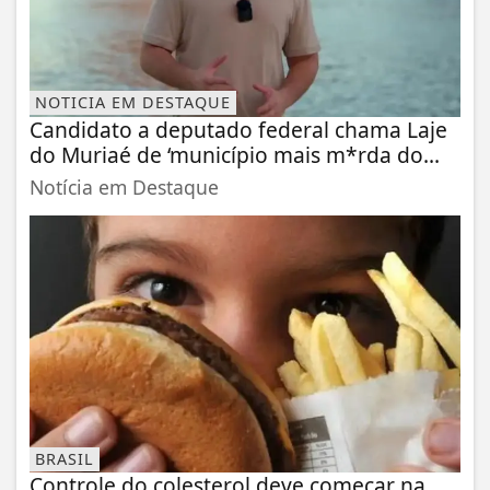
NOTICIA EM DESTAQUE
Candidato a deputado federal chama Laje
do Muriaé de ‘município mais m*rda do...
Notícia em Destaque
BRASIL
Controle do colesterol deve começar na