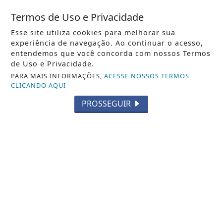
Veja Também
Termos de Uso e Privacidade
Esse site utiliza cookies para melhorar sua
experiência de navegação. Ao continuar o acesso,
entendemos que você concorda com nossos Termos
de Uso e Privacidade.
PARA MAIS INFORMAÇÕES,
ACESSE NOSSOS TERMOS
CLICANDO AQUI
PROSSEGUIR
BRASIL
Controle do colesterol deve começar
na infância, alerta cardiologista
Saiba Mais