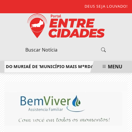
DEUS SEJA LOUVADO!
MENU
O MURIAÉ DE ‘MUNICÍPIO MAIS M*RDA DO ESTADO’ E DEFEN
EM ALTA