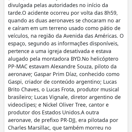
divulgada pelas autoridades no início da
tarde.O acidente ocorreu por volta das 8h59,
quando as duas aeronaves se chocaram no ar
e caíram em um terreno usado como pátio de
veículos, na região da Avenida das Américas. O
espaço, segundo as informações disponíveis,
pertence a uma igreja desativada e estava
alugado pela montadora BYD.No helicóptero
PP-MAC estavam Alexandre Souza, piloto da
aeronave; Gaspar Prim Díaz, conhecido como
Gaspi, criador de conteúdo argentino; Lucas
Brito Chaves, o Lucas Frota, produtor musical
brasileiro; Lucas Vignale, diretor argentino de
videoclipes; e Nickel Oliver Tree, cantor e
produtor dos Estados Unidos.A outra
aeronave, de prefixo PR-DJJ, era pilotada por
Charles Marsillac, que também morreu no