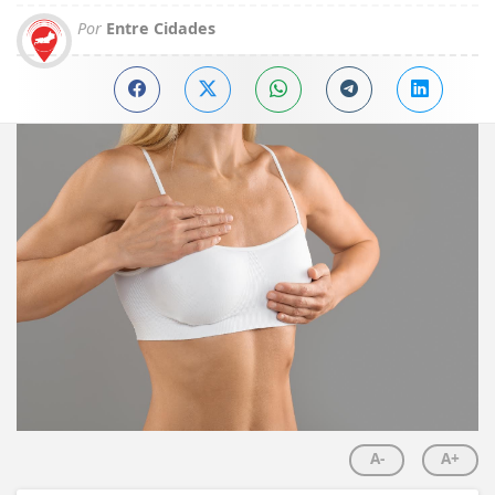
Por
Entre Cidades
A-
A+