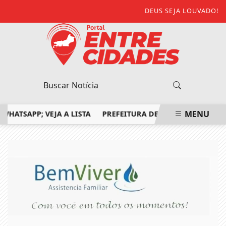
DEUS SEJA LOUVADO!
MENU
SAPP; VEJA A LISTA
PREFEITURA DE SÃO FIDÉLIS CONFIR
EM ALTA